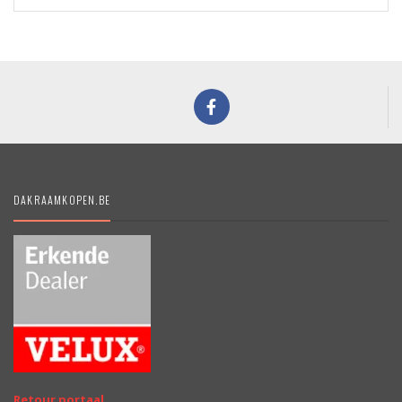
DAKRAAMKOPEN.BE
Retour portaal