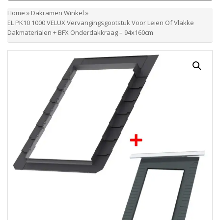
Home
»
Dakramen Winkel
»
EL PK10 1000 VELUX Vervangingsgootstuk Voor Leien Of Vlakke
Dakmaterialen + BFX Onderdakkraag – 94x160cm