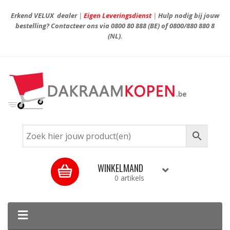
Erkend VELUX dealer
|
Eigen Leveringsdienst
|
Hulp nodig bij jouw
bestelling? Contacteer ons via
0800 80 888
(BE) of
0800/880 880 8
(NL).
WINKELMAND
0 artikels