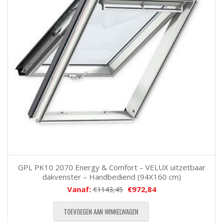
GPL PK10 2070 Energy & Comfort – VELUX uitzetbaar
dakvenster – Handbediend (94X160 cm)
Vanaf:
€
972,84
€
1143,45
TOEVOEGEN AAN WINKELWAGEN