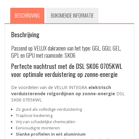
aantal
BESCHRIJVING
BIJKOMENDE INFORMATIE
Beschrijving
Passend op VELUX dakramen van het type: GGL, GGU, GEL,
GPL en GPU met raamcode: SK06
Perfecte nachtrust met de DSL SK06 0705KWL
voor optimale verduistering op zonne-energie
De voordelen van de VELUX INTEGRA
elektrisch
verduisterende rolgordijnen op zonne-energie
DSL
SK06 0705KWL
Zo goed als volledige verduistering
Traploze bediening
Vrij van schadelijke chemicaliën
Eenvoudig te monteren
Slanke profielen in wit aluminium