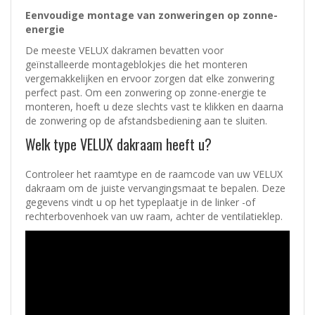
Eenvoudige montage van zonweringen op zonne-
energie
De meeste VELUX dakramen bevatten voor
geïnstalleerde montageblokjes die het monteren
vergemakkelijken en ervoor zorgen dat elke zonwering
perfect past. Om een zonwering op zonne-energie te
monteren, hoeft u deze slechts vast te klikken en daarna
de zonwering op de afstandsbediening aan te sluiten.
Welk type VELUX dakraam heeft u?
Controleer het raamtype en de raamcode van uw VELUX
dakraam om de juiste vervangingsmaat te bepalen. Deze
gegevens vindt u op het typeplaatje in de linker -of
rechterbovenhoek van uw raam, achter de ventilatieklep.