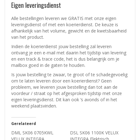
Eigen leveringsdienst
Alle bestellingen leveren we GRATIS met onze eigen
leveringsdienst of met een koerierdienst.
De keuze is
afhankelijk van het volume, gewicht en de kwetsbaarheid
van het product.
Indien de koerierdienst jouw bestelling zal leveren
ontvang je een e-mail met daarin het tijdstip van levering
en een track & trace code, het is dus belangrijk om je
mailbox goed in de gaten te houden.
Is jouw bestelling te zwaar, te groot of te schadegevoelig
om te laten leveren door een koerierdienst? Geen
probleem, w
e leveren jouw bestelling dan tot aan de
voordeur / straat op het afgesproken tijdstip met onze
eigen leveringsdienst.
Dit kan ook ‘s avonds of in het
weekend plaatsvinden.
Gerelateerd
DML SK06 0705KWL
DSL SK06 1100K VELUX
VELUX INTEGRA
INTEGRA Elektrisch