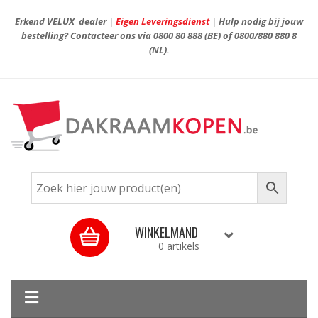
Erkend VELUX dealer
|
Eigen Leveringsdienst
|
Hulp nodig bij jouw
bestelling? Contacteer ons via
0800 80 888
(BE) of
0800/880 880 8
(NL).
WINKELMAND
0 artikels