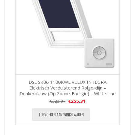
DSL SK06 1100KWL VELUX INTEGRA
Elektrisch Verduisterend Rolgordijn –
Donkerblauw (Op Zonne-Energie) – White Line
€
255,31
€
323,07
TOEVOEGEN AAN WINKELWAGEN