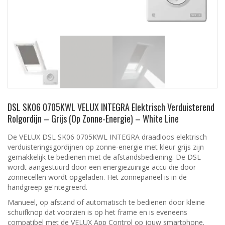
DSL SK06 0705KWL VELUX INTEGRA Elektrisch Verduisterend
Rolgordijn – Grijs (Op Zonne-Energie) – White Line
De VELUX DSL SK06 0705KWL INTEGRA draadloos elektrisch
verduisteringsgordijnen op zonne-energie met kleur grijs zijn
gemakkelijk te bedienen met de afstandsbediening. De DSL
wordt aangestuurd door een energiezuinige accu die door
zonnecellen wordt opgeladen. Het zonnepaneel is in de
handgreep geïntegreerd.
Manueel, op afstand of automatisch te bedienen door kleine
schuifknop dat voorzien is op het frame en is eveneens
compatibel met de VELUX App Control op jouw smartphone.