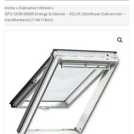
Home
»
Dakramen Winkel
»
GPU SK06 0060R Energy & Silence – VELUX Uitzetbaar Dakvenster –
Handbediend (114X118cm)