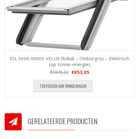
SSL SK06 0000S VELUX Rolluik – Ombergrijs – Elektrisch
(op zonne-energie)
€
853,05
€
1079,32
TOEVOEGEN AAN WINKELWAGEN
GERELATEERDE PRODUCTEN