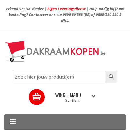
Erkend VELUX dealer
|
Eigen Leveringsdienst
|
Hulp nodig bij jouw
bestelling? Contacteer ons via
0800 80 888
(BE) of
0800/880 880 8
(NL).
WINKELMAND
0 artikels