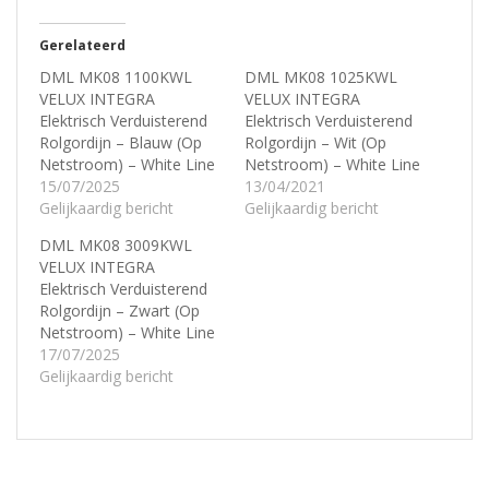
Gerelateerd
DML MK08 1100KWL
DML MK08 1025KWL
VELUX INTEGRA
VELUX INTEGRA
Elektrisch Verduisterend
Elektrisch Verduisterend
Rolgordijn – Blauw (Op
Rolgordijn – Wit (Op
Netstroom) – White Line
Netstroom) – White Line
15/07/2025
13/04/2021
Gelijkaardig bericht
Gelijkaardig bericht
DML MK08 3009KWL
VELUX INTEGRA
Elektrisch Verduisterend
Rolgordijn – Zwart (Op
Netstroom) – White Line
17/07/2025
Gelijkaardig bericht