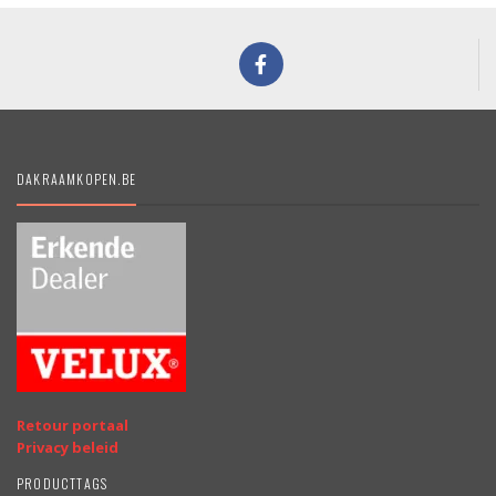
DAKRAAMKOPEN.BE
Retour portaal
Privacy beleid
PRODUCTTAGS