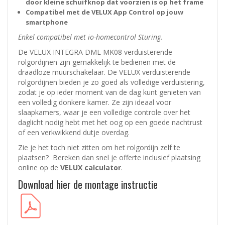
door kleine schuifknop dat voorzien is op het frame
Compatibel met de VELUX App Control op jouw
smartphone
Enkel compatibel met io-homecontrol Sturing.
De VELUX INTEGRA DML MK08 verduisterende
rolgordijnen zijn gemakkelijk te bedienen met de
draadloze muurschakelaar. De VELUX verduisterende
rolgordijnen bieden je zo goed als volledige verduistering,
zodat je op ieder moment van de dag kunt genieten van
een volledig donkere kamer. Ze zijn ideaal voor
slaapkamers, waar je een volledige controle over het
daglicht nodig hebt met het oog op een goede nachtrust
of een verkwikkend dutje overdag.
Zie je het toch niet zitten om het rolgordijn zelf te
plaatsen? Bereken dan snel je offerte inclusief plaatsing
online op de
VELUX calculator
.
Download hier de montage instructie