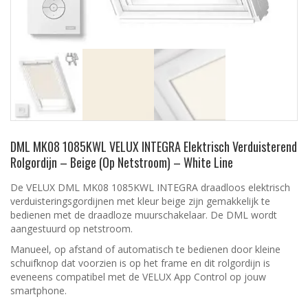
DML MK08 1085KWL VELUX INTEGRA Elektrisch Verduisterend
Rolgordijn – Beige (Op Netstroom) – White Line
De VELUX DML MK08 1085KWL INTEGRA draadloos elektrisch
verduisteringsgordijnen met kleur beige zijn gemakkelijk te
bedienen met de draadloze muurschakelaar. De DML wordt
aangestuurd op netstroom.
Manueel, op afstand of automatisch te bedienen door kleine
schuifknop dat voorzien is op het frame en dit rolgordijn is
eveneens compatibel met de VELUX App Control op jouw
smartphone.