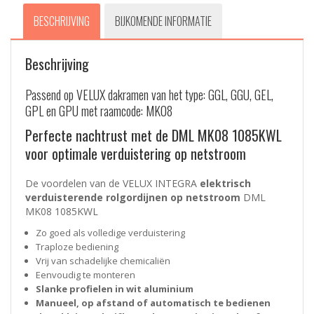
BESCHRIJVING
BIJKOMENDE INFORMATIE
Beschrijving
Passend op VELUX dakramen van het type: GGL, GGU, GEL,
GPL en GPU met raamcode: MK08
Perfecte nachtrust met de DML MK08 1085KWL
voor optimale verduistering op netstroom
De voordelen van de VELUX INTEGRA
elektrisch
verduisterende rolgordijnen op netstroom
DML
MK08 1085KWL
Zo goed als volledige verduistering
Traploze bediening
Vrij van schadelijke chemicaliën
Eenvoudig te monteren
Slanke profielen in wit aluminium
Manueel, op afstand of automatisch te bedienen