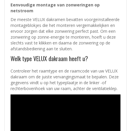
Eenvoudige montage van zonweringen op
netstroom
De meeste VELUX dakramen bevatten voorgeïnstalleerde
montageblokjes die het monteren vergemakkelijken en
ervoor zorgen dat elke zonwering perfect past. Om een
zonwering op zonne-energie te monteren, hoeft u deze
slechts vast te klikken en daarna de zonwering op de
afstandsbediening aan te sluiten.
Welk type VELUX dakraam heeft u?
Controleer het raamtype en de raamcode van uw VELUX
dakraam om de juiste vervangingsmaat te bepalen. Deze
gegevens vindt u op het typeplaatje in de linker -of
rechterbovenhoek van uw raam, achter de ventilatieklep.