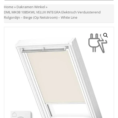
Home
»
Dakramen Winkel
»
DML MK08 1085KWL VELUX INTEGRA Elektrisch Verduisterend
Rolgordijn – Beige (Op Netstroom) – White Line