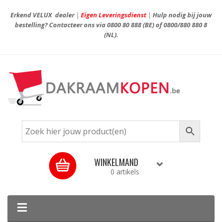
Erkend VELUX dealer
|
Eigen Leveringsdienst
|
Hulp nodig bij jouw
bestelling? Contacteer ons via
0800 80 888
(BE) of
0800/880 880 8
(NL).
WINKELMAND
0 artikels