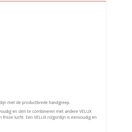
rdijn met de productbrede handgreep.
envoudig en slim te combineren met andere VELUX
n frisse lucht. Een VELUX rolgordijn is eenvoudig en