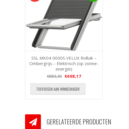
SSL MK04 0000S VELUX Rolluik –
Ombergrijs – Elektrisch (op zonne-
energie)
€
698,17
€
883,30
TOEVOEGEN AAN WINKELWAGEN
GERELATEERDE PRODUCTEN