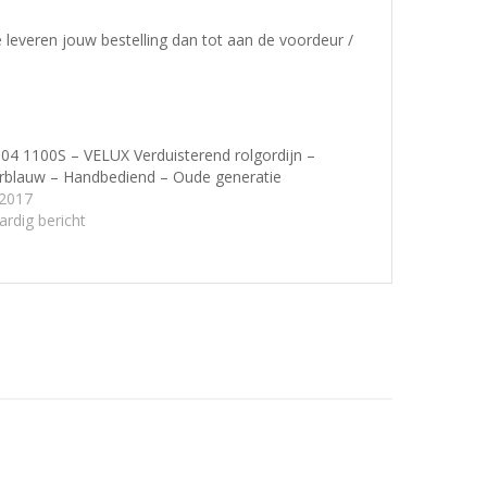
e leveren jouw bestelling dan tot aan de voordeur /
4 1100S – VELUX Verduisterend rolgordijn –
blauw – Handbediend – Oude generatie
/2017
ardig bericht