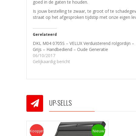
goed in de gaten te houden.
Is jouw bestelling te zwaar, te groot of te schadeg
straat op het afgesproken tijdstip met onze eigen le
Gerelateerd
DKL M04 0705S – VELUX Verduisterend rolgordijn –
Grijs – Handbediend – Oude Generatie
06/10/2017
Gelijkaardig bericht
UP-SELLS
Koopje!
Koopje
Nieuw