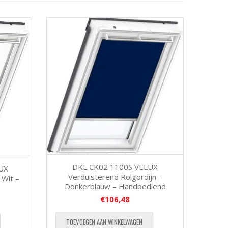
DKL CK02 1100S VELUX
UX
Verduisterend Rolgordijn –
 Wit –
Donkerblauw – Handbediend
€
106,48
TOEVOEGEN AAN WINKELWAGEN