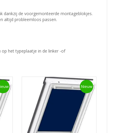
emak dankzij de voorgemonteerde montageblokjes.
en altijd probleemloos passen.
 het typeplaatje in de linker -of
ieuw
Nieuw