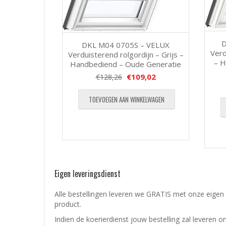
D
DKL M04 0705S – VELUX
Verd
Verduisterend rolgordijn – Grijs –
– H
Handbediend – Oude Generatie
€
109,02
€
128,26
TOEVOEGEN AAN WINKELWAGEN
Eigen leveringsdienst
Alle bestellingen leveren we GRATIS met onze eigen 
product.
Indien de koerierdienst jouw bestelling zal leveren o