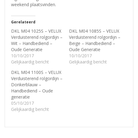
weekend plaatsvinden.
Gerelateerd
DKL M04 1025S – VELUX
DKL M04 1085S – VELUX
Verduisterend rolgordijn –
Verduisterend rolgordijn –
Wit – Handbediend –
Beige – Handbediend –
Oude Generatie
Oude Generatie
10/10/2017
10/10/2017
Gelijkaardig bericht
Gelijkaardig bericht
DKL M04 1100S – VELUX
Verduisterend rolgordijn –
Donkerblauw –
Handbediend – Oude
generatie
05/10/2017
Gelijkaardig bericht