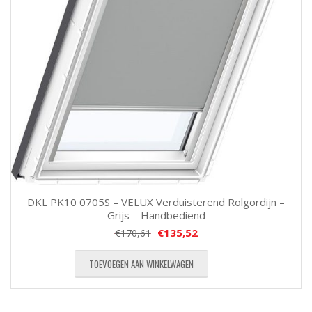
DKL PK10 0705S – VELUX Verduisterend Rolgordijn –
Grijs – Handbediend
€
135,52
€
170,61
TOEVOEGEN AAN WINKELWAGEN