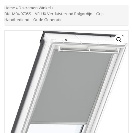
Home
»
Dakramen Winkel
»
DKL M04 0705S – VELUX Verduisterend Rolgordijn – Grijs –
Handbediend – Oude Generatie