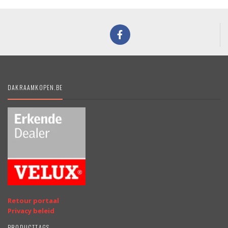
DAKRAAMKOPEN.BE
Retour portaal
Privacy beleid
PRODUCTTAGS