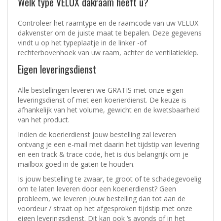
Welk type VELUX dakraam heeft u?
Controleer het raamtype en de raamcode van uw VELUX
dakvenster om de juiste maat te bepalen. Deze gegevens
vindt u op het typeplaatje in de linker -of
rechterbovenhoek van uw raam, achter de ventilatieklep.
Eigen leveringsdienst
Alle bestellingen leveren we GRATIS met onze eigen
leveringsdienst of met een koerierdienst.
De keuze is
afhankelijk van het volume, gewicht en de kwetsbaarheid
van het product.
Indien de koerierdienst jouw bestelling zal leveren
ontvang je een e-mail met daarin het tijdstip van levering
en een track & trace code, het is dus belangrijk om je
mailbox goed in de gaten te houden.
Is jouw bestelling te zwaar, te groot of te schadegevoelig
om te laten leveren door een koerierdienst? Geen
probleem, w
e leveren jouw bestelling dan tot aan de
voordeur / straat op het afgesproken tijdstip met onze
eigen leveringsdienst.
Dit kan ook ‘s avonds of in het