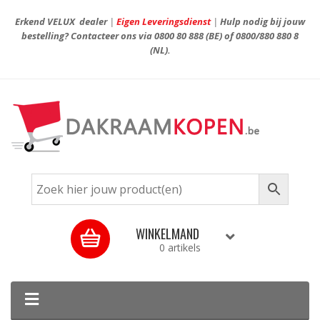
Erkend VELUX dealer
|
Eigen Leveringsdienst
|
Hulp nodig bij jouw
bestelling? Contacteer ons via
0800 80 888
(BE) of
0800/880 880 8
(NL).
WINKELMAND
0 artikels