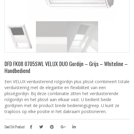
DFD FK08 0705SWL VELUX DUO Gordijn – Grijs – Whiteline –
Handbediend
Een VELUX verduisterend rolgordijn plus plissé combineert totale
verduistering met de elegantie en flexibiliteit van een
plisségordijn. Bij deze combinatie zitten het verduisterende
rolgordijn en het plissé aan elkaar vast. U bedient beide
gordijnen met de product brede bedieningsgreep. U kunt ze
traploos op elke positie in het dakraam positioneren.
Deel Dit Product