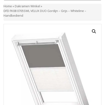
Home
»
Dakramen Winkel
»
DFD FK08 0705SWL VELUX DUO Gordijn – Grijs – Whiteline –
Handbediend