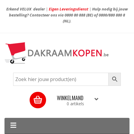
Erkend VELUX dealer
|
Eigen Leveringsdienst
|
Hulp nodig bij jouw
bestelling? Contacteer ons via
0800 80 888
(BE) of
0800/880 880 8
(NL).
WINKELMAND
0 artikels