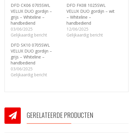
DFD CK06 0705SWL
DFD FK08 1025SWL
VELUX DUO gordijn –
VELUX DUO gordijn – wit
grijs – Whiteline –
– Whiteline –
handbediend
handbediend
03/06/2025
12/06/2025
Gelijkaardig bericht
Gelijkaardig bericht
DFD SK10 0705SWL
VELUX DUO gordijn –
grijs – Whiteline –
handbediend
03/06/2025
Gelijkaardig bericht
GERELATEERDE PRODUCTEN