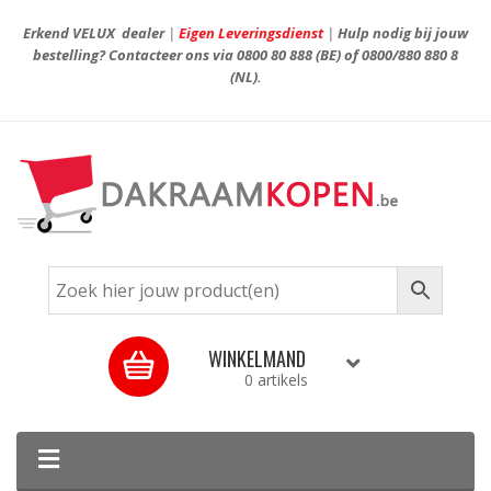
Erkend VELUX dealer
|
Eigen Leveringsdienst
|
Hulp nodig bij jouw
bestelling? Contacteer ons via
0800 80 888
(BE) of
0800/880 880 8
(NL).
WINKELMAND
0 artikels