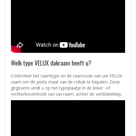
Welk type VELUX dakraam heeft u?
Controleer het raamtype en de raamcode van uw VELUX
raam om de juiste maat van de rolluik te bepalen. Deze
gegevens vindt u op het typeplaatje in de linker -of
rechterbovenhoek van uw raam, achter de ventilatieklep.