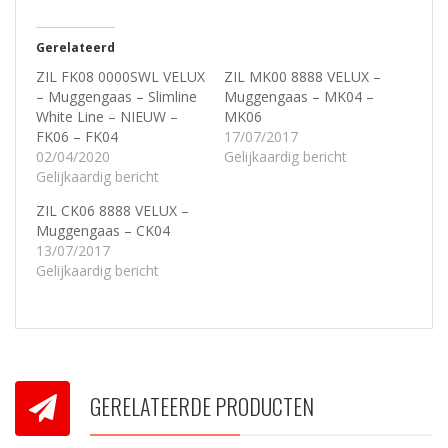
Gerelateerd
ZIL FK08 0000SWL VELUX
ZIL MK00 8888 VELUX –
– Muggengaas – Slimline
Muggengaas – MK04 –
White Line – NIEUW –
MK06
FK06 – FK04
17/07/2017
02/04/2020
Gelijkaardig bericht
Gelijkaardig bericht
ZIL CK06 8888 VELUX –
Muggengaas – CK04
13/07/2017
Gelijkaardig bericht
GERELATEERDE PRODUCTEN