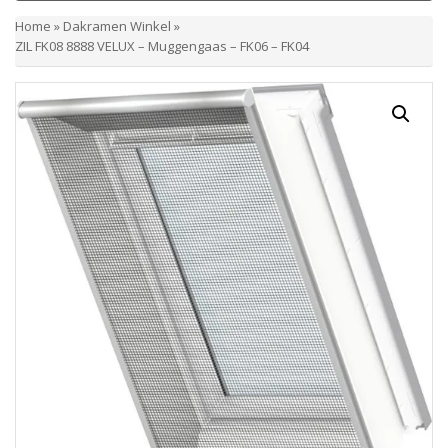
Home
»
Dakramen Winkel
»
ZIL FK08 8888 VELUX – Muggengaas – FK06 – FK04