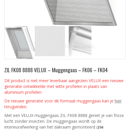
ZIL FK08 8888 VELUX – Muggengaas – FK06 – FK04
Dit product is niet meer leverbaar aangezien VELUX een nieuwe
generatie ontwikkelde met witte profielen in plaats van
aluminium profielen.
De nieuwe generatie voor dit formaat muggengaas kan je
hier
terugvinden.
Met een VELUX muggengaas ZIL FK08 8888 geniet je van frisse
lucht zonder insecten. De muggengaas wordt op de
interieurafwerking van het dakraam gemonteerd (
zie