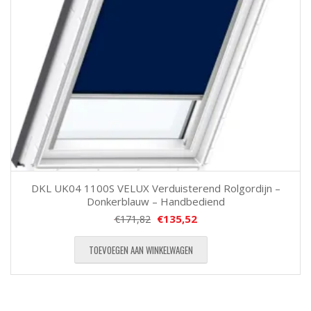
DKL UK04 1100S VELUX Verduisterend Rolgordijn –
Donkerblauw – Handbediend
€
135,52
€
171,82
TOEVOEGEN AAN WINKELWAGEN