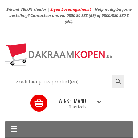
Erkend VELUX dealer
|
Eigen Leveringsdienst
|
Hulp nodig bij jouw
bestelling? Contacteer ons via
0800 80 888
(BE) of
0800/880 880 8
(NL).
WINKELMAND
0 artikels