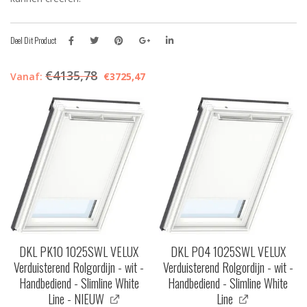
Deel Dit Product
€
4135,78
Vanaf:
€
3725,47
DKL PK10 1025SWL VELUX
DKL P04 1025SWL VELUX
Verduisterend Rolgordijn - wit -
Verduisterend Rolgordijn - wit -
Handbediend - Slimline White
Handbediend - Slimline White
Line - NIEUW
Line