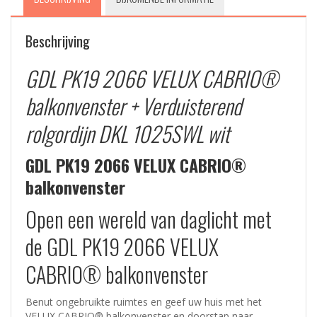
–
Wit
Beschrijving
aantal
GDL PK19 2066 VELUX CABRIO®
balkonvenster +
Verduisterend
rolgordijn DKL 1025SWL wit
GDL PK19 2066 VELUX CABRIO®
balkonvenster
Open een wereld van daglicht met
de GDL PK19 2066 VELUX
CABRIO® balkonvenster
Benut ongebruikte ruimtes en geef uw huis met het
VELUX CABRIO® balkonvenster en doorstap naar