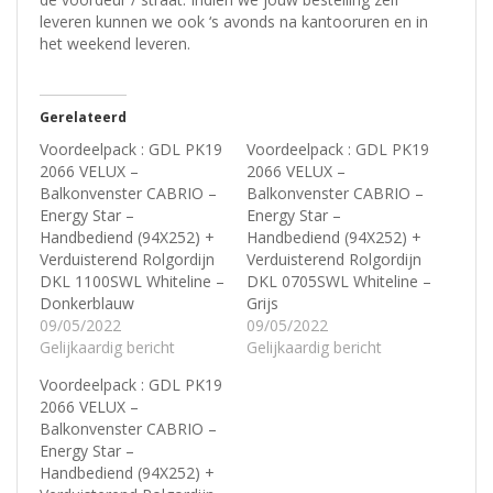
leveren kunnen we ook ‘s avonds na kantooruren en in
het weekend leveren.
Gerelateerd
Voordeelpack : GDL PK19
Voordeelpack : GDL PK19
2066 VELUX –
2066 VELUX –
Balkonvenster CABRIO –
Balkonvenster CABRIO –
Energy Star –
Energy Star –
Handbediend (94X252) +
Handbediend (94X252) +
Verduisterend Rolgordijn
Verduisterend Rolgordijn
DKL 1100SWL Whiteline –
DKL 0705SWL Whiteline –
Donkerblauw
Grijs
09/05/2022
09/05/2022
Gelijkaardig bericht
Gelijkaardig bericht
Voordeelpack : GDL PK19
2066 VELUX –
Balkonvenster CABRIO –
Energy Star –
Handbediend (94X252) +