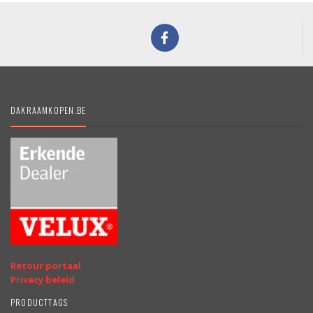
DAKRAAMKOPEN.BE
Retour portaal
Privacy beleid
PRODUCTTAGS