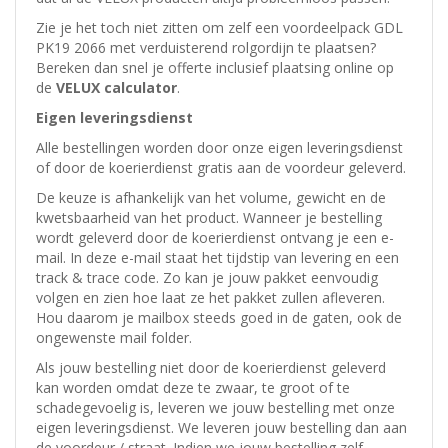
Zie je het toch niet zitten om zelf een voordeelpack GDL
PK19 2066 met verduisterend rolgordijn te plaatsen?
Bereken dan snel je offerte inclusief plaatsing online op
de
VELUX calculator
.
Eigen leveringsdienst
Alle bestellingen worden door onze eigen leveringsdienst
of door de koerierdienst gratis aan de voordeur geleverd.
De keuze is afhankelijk van het volume, gewicht en de
kwetsbaarheid van het product. Wanneer je bestelling
wordt geleverd door de koerierdienst ontvang je een e-
mail. In deze e-mail staat het tijdstip van levering en een
track & trace code. Zo kan je jouw pakket eenvoudig
volgen en zien hoe laat ze het pakket zullen afleveren.
Hou daarom je mailbox steeds goed in de gaten, ook de
ongewenste mail folder.
Als jouw bestelling niet door de koerierdienst geleverd
kan worden omdat deze te zwaar, te groot of te
schadegevoelig is, leveren we jouw bestelling met onze
eigen leveringsdienst. We leveren jouw bestelling dan aan
de voordeur / straat. Indien we jouw bestelling zelf