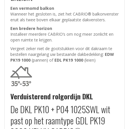
Een vermomd balkon
Wanneer het gesloten is, ziet het CABRIO® balkonvenster
eruit als twee boven elkaar geplaatste dakvensters.
Een bredere horizon
Installeer meerdere CABRIO’s om nog meer zonlicht en
open ruimte te krijgen.
Vergeet zeker niet de gootstukken voor dit dakraam te
bestellen naargelang uw bestaande dakbedekking:
EDW
PK19 1000
(pannen)
of
EDL PK19 1000
(leien)
Verduisterend rolgordijn DKL
De DKL PK10 + P04 1025SWL wit
past op het raamtype GDL PK19