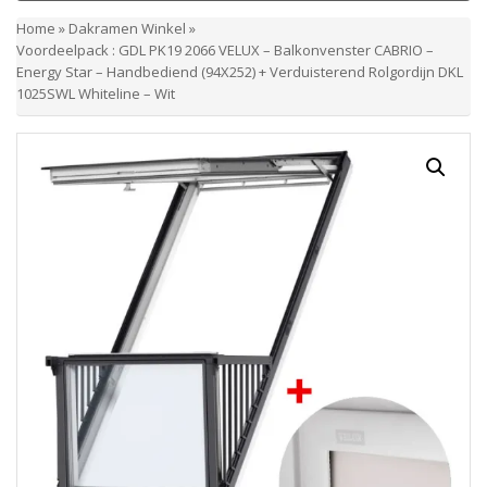
Home
»
Dakramen Winkel
»
Voordeelpack : GDL PK19 2066 VELUX – Balkonvenster CABRIO –
Energy Star – Handbediend (94X252) + Verduisterend Rolgordijn DKL
1025SWL Whiteline – Wit