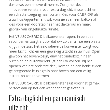
dakterras een nieuwe dimensie. Zorg met deze
innovatieve vensters voor extra daglicht, frisse lucht en
een directe toegang naar buiten. Kies voor CABRIO® als
u uw huis/appartement wilt voorzien van een balkon of
kies voor een doorstap naar het dakterras en maak
gebruik van ongebruikte ruimte.
Het VELUX CABRIO® balkonvenster opent in een paar
seconden en zorgt ervoor dat uw zolderruimte een plaats
krijgt in de zon. Het innovatieve balkonvenster zorgt voor
meer lucht, licht en een geweldig uitzicht in uw huis. Open
gewoon het bovenkozijn, duw het onderkozijn naar
buiten en de buitenwereld ligt aan uw voeten. Bij het
openen van het onderste deel, komen de aan beide zijden
geïntegreerde leuningrails naar boven om een veilig
instant-balkon te vormen.
Het VELUX CABRIO® balkonvenster sluit voor het gemak
perfect aan op het dak wanneer het gesloten is.
Extra daglicht en panoramisch
uitzicht