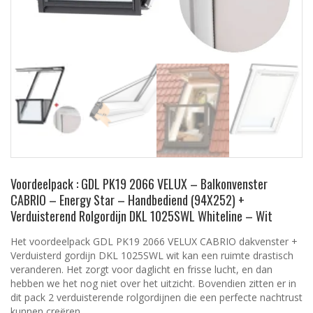
Voordeelpack : GDL PK19 2066 VELUX – Balkonvenster
CABRIO – Energy Star – Handbediend (94X252) +
Verduisterend Rolgordijn DKL 1025SWL Whiteline – Wit
Het voordeelpack GDL PK19 2066 VELUX CABRIO dakvenster +
Verduisterd gordijn DKL 1025SWL wit kan een ruimte drastisch
veranderen. Het zorgt voor daglicht en frisse lucht, en dan
hebben we het nog niet over het uitzicht. Bovendien zitten er in
dit pack 2 verduisterende rolgordijnen die een perfecte nachtrust
kunnen creëren.