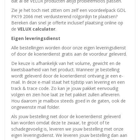
dat al de VELUX producten altijd probleemloos passen.
Zie je het toch niet zitten om zelf een voordeelpack GDL
PK19 2066 met verduisterend rolgordijn te plaatsen?
Bereken dan snel je offerte inclusief plaatsing online op
de
VELUX calculator
.
Eigen leveringsdienst
Alle bestellingen worden door onze eigen leveringsdienst
of door de koerierdienst gratis aan de voordeur geleverd.
De keuze is afhankelijk van het volume, gewicht en de
kwetsbaarheid van het product. Wanneer je bestelling
wordt geleverd door de koerierdienst ontvang je een e-
mail. In deze e-mail staat het tijdstip van levering en een
track & trace code. Zo kan je jouw pakket eenvoudig
volgen en zien hoe laat ze het pakket zullen afleveren.
Hou daarom je mailbox steeds goed in de gaten, ook de
ongewenste mail folder.
Als jouw bestelling niet door de koerierdienst geleverd
kan worden omdat deze te zwaar, te groot of te
schadegevoelig is, leveren we jouw bestelling met onze
eigen leveringsdienst. We leveren jouw bestelling dan aan