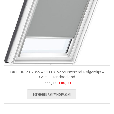
DKL CK02 0705S – VELUX Verduisterend Rolgordijn –
Grijs – Handbediend
€
88,33
€
111,32
TOEVOEGEN AAN WINKELWAGEN