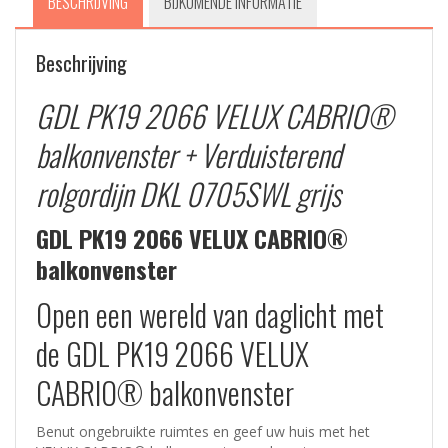
BESCHRIJVING
BIJKOMENDE INFORMATIE
Whiteline
–
Grijs
Beschrijving
aantal
GDL PK19 2066 VELUX CABRIO®
balkonvenster +
Verduisterend
rolgordijn DKL 0705SWL grijs
GDL PK19 2066 VELUX CABRIO®
balkonvenster
Open een wereld van daglicht met
de GDL PK19 2066 VELUX
CABRIO® balkonvenster
Benut ongebruikte ruimtes en geef uw huis met het