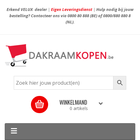
Erkend VELUX dealer
|
Eigen Leveringsdienst
|
Hulp nodig bij jouw
bestelling? Contacteer ons via
0800 80 888
(BE) of
0800/880 880 8
(NL).
WINKELMAND
0 artikels