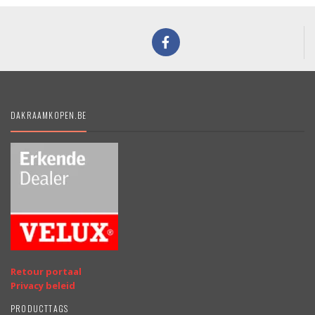
DAKRAAMKOPEN.BE
Retour portaal
Privacy beleid
PRODUCTTAGS