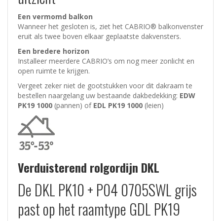
Een vermomd balkon
Wanneer het gesloten is, ziet het CABRIO® balkonvenster
eruit als twee boven elkaar geplaatste dakvensters.
Een bredere horizon
Installeer meerdere CABRIO’s om nog meer zonlicht en
open ruimte te krijgen.
Vergeet zeker niet de gootstukken voor dit dakraam te
bestellen naargelang uw bestaande dakbedekking:
EDW
PK19 1000
(pannen)
of
EDL PK19 1000
(leien)
Verduisterend rolgordijn DKL
De DKL PK10 + P04 0705SWL grijs
past op het raamtype GDL PK19