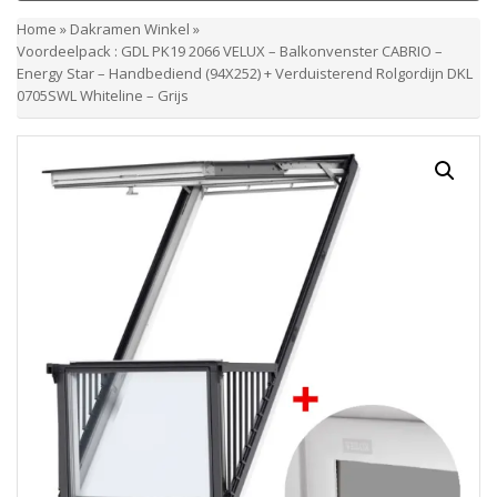
Home
»
Dakramen Winkel
»
Voordeelpack : GDL PK19 2066 VELUX – Balkonvenster CABRIO –
Energy Star – Handbediend (94X252) + Verduisterend Rolgordijn DKL
0705SWL Whiteline – Grijs