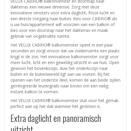
VELUX CABRIO® balkonvenster en doorstap naar
dakterras een nieuwe dimensie. Zorg met deze
innovatieve vensters voor extra daglicht, frisse lucht en
een directe toegang naar buiten. Kies voor CABRIO® als
u uw huis/appartement wilt voorzien van een balkon of
kies voor een doorstap naar het dakterras en maak
gebruik van ongebruikte ruimte.
Het VELUX CABRIO® balkonvenster opent in een paar
seconden en zorgt ervoor dat uw zolderruimte een plaats
krijgt in de zon. Het innovatieve balkonvenster zorgt voor
meer lucht, licht en een geweldig uitzicht in uw huis. Open
gewoon het bovenkozijn, duw het onderkozijn naar
buiten en de buitenwereld ligt aan uw voeten. Bij het
openen van het onderste deel, komen de aan beide zijden
geïntegreerde leuningrails naar boven om een veilig
instant-balkon te vormen.
Het VELUX CABRIO® balkonvenster sluit voor het gemak
perfect aan op het dak wanneer het gesloten is.
Extra daglicht en panoramisch
uitzicht