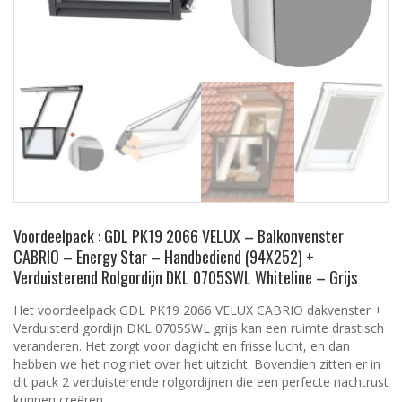
Voordeelpack : GDL PK19 2066 VELUX – Balkonvenster
CABRIO – Energy Star – Handbediend (94X252) +
Verduisterend Rolgordijn DKL 0705SWL Whiteline – Grijs
Het voordeelpack GDL PK19 2066 VELUX CABRIO dakvenster +
Verduisterd gordijn DKL 0705SWL grijs kan een ruimte drastisch
veranderen. Het zorgt voor daglicht en frisse lucht, en dan
hebben we het nog niet over het uitzicht. Bovendien zitten er in
dit pack 2 verduisterende rolgordijnen die een perfecte nachtrust
kunnen creëren.