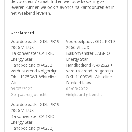
de voordeur / straat. Indien we jouw bestelling zelf
leveren kunnen we ook ‘s avonds na kantooruren en in
het weekend leveren.
Gerelateerd
Voordeelpack : GDL PK19
Voordeelpack : GDL PK19
2066 VELUX –
2066 VELUX –
Balkonvenster CABRIO –
Balkonvenster CABRIO –
Energy Star –
Energy Star –
Handbediend (94X252) +
Handbediend (94X252) +
Verduisterend Rolgordijn
Verduisterend Rolgordijn
DKL 1025SWL Whiteline –
DKL 1100SWL Whiteline –
Wit
Donkerblauw
09/05/2022
09/05/2022
Gelijkaardig bericht
Gelijkaardig bericht
Voordeelpack : GDL PK19
2066 VELUX –
Balkonvenster CABRIO –
Energy Star –
Handbediend (94X252) +