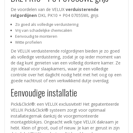
De voordelen van de VELUX
verduisterende
rolgordijnen
DKL PK10 + P04 0705SWL grijs
Zo goed als volledige verduistering
Vrij van schadelijke chemicaliën
Eenvoudig te monteren
Witte profielen
De VELUX verduisterende rolgordijnen bieden je zo goed
als volledige verduistering, zodat je op ieder moment van
de dag kunt genieten van een volledig donkere kamer. Ze
zijn ideaal voor slaapkamers, waar je een volledige
controle over het daglicht nodig hebt met het oog op een
goede nachtrust of een verkwikkend dutje overdag.
Eenvoudige installatie
Pick&Click!®: een VELUX exclusiviteit! Het gepatenteerde
VELUX Pick&Click!® systeem zorgt voor optimaal
installatiegemak dankzij de voorgemonteerde
montageblokjes. Ongeacht welk type VELUX dakraam je
hebt. Klein of groot, oud of nieuw. Je kan er gerust in zijn