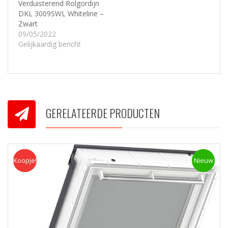
Verduisterend Rolgordijn
DKL 3009SWL Whiteline –
Zwart
09/05/2022
Gelijkaardig bericht
GERELATEERDE PRODUCTEN
Koopje!
Koopje
Nieuw