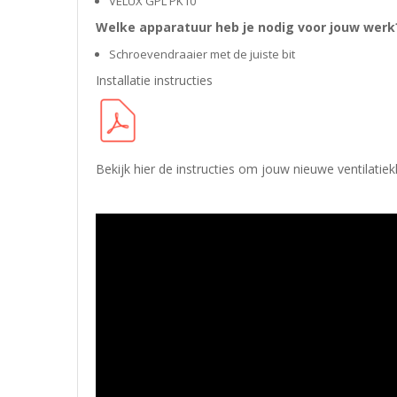
VELUX GPL PK10
Welke apparatuur heb je nodig voor jouw werk
Schroevendraaier met de juiste bit
Installatie instructies
Bekijk
hier
de instructies om jouw nieuwe ventilatiekle