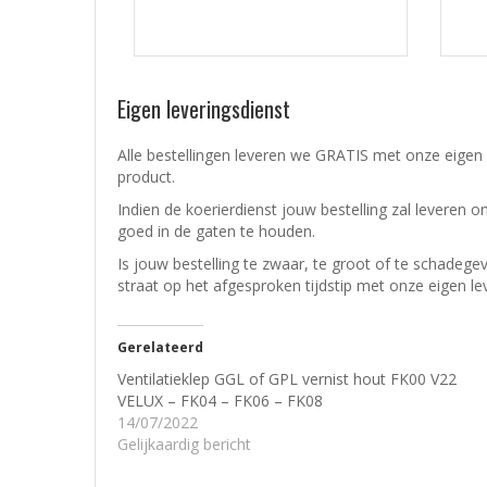
Eigen leveringsdienst
Alle bestellingen leveren we GRATIS met onze eigen 
product.
Indien de koerierdienst jouw bestelling zal leveren o
goed in de gaten te houden.
Is jouw bestelling te zwaar, te groot of te schadeg
straat op het afgesproken tijdstip met onze eigen le
Gerelateerd
Ventilatieklep GGL of GPL vernist hout FK00 V22
VELUX – FK04 – FK06 – FK08
14/07/2022
Gelijkaardig bericht