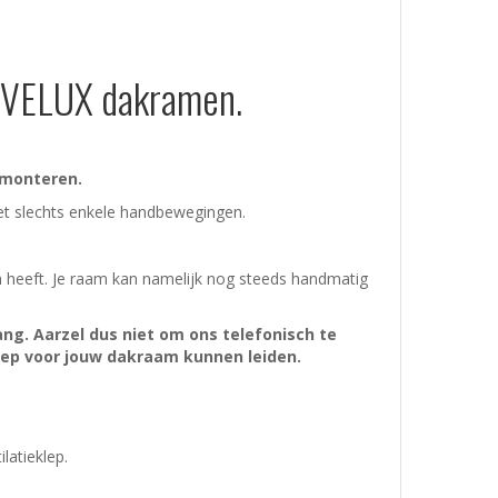
e VELUX dakramen.
 monteren.
et slechts enkele handbewegingen.
m heeft. Je raam kan namelijk nog steeds handmatig
tang. Aarzel dus niet om ons telefonisch te
klep voor jouw dakraam kunnen leiden.
latieklep.