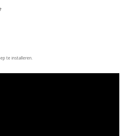
?
p te installeren.