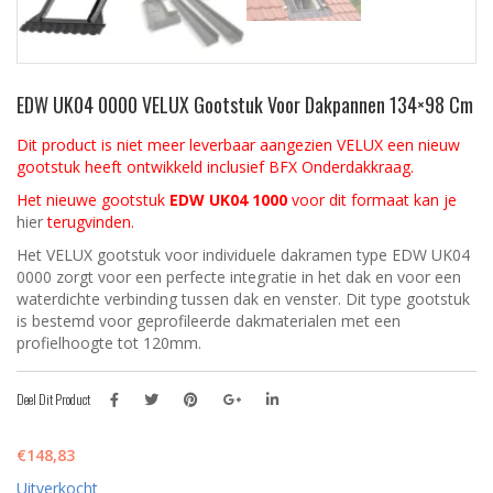
EDW UK04 0000 VELUX Gootstuk Voor Dakpannen 134×98 Cm
Dit product is niet meer leverbaar aangezien VELUX een nieuw
gootstuk heeft ontwikkeld inclusief BFX Onderdakkraag.
Het nieuwe gootstuk
EDW UK04 1000
voor dit formaat kan je
hier
terugvinden.
Het VELUX gootstuk voor individuele dakramen type EDW UK04
0000 zorgt voor een perfecte integratie in het dak en voor een
waterdichte verbinding tussen dak en venster. Dit type gootstuk
is bestemd voor geprofileerde dakmaterialen met een
profielhoogte tot 120mm.
Deel Dit Product
€
148,83
Uitverkocht