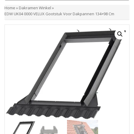
Home
»
Dakramen Winkel
»
EDW UK04 0000 VELUX Gootstuk Voor Dakpannen 134×98 Cm