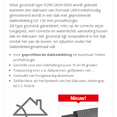
Velux gootstuk type EDW UK04 0000 wordt gebruikt
wanneer een dakraam van formaat UK04 enkelvoudig
gemonteerd wordt in een dak met geproﬁleerde
dakbedekking tot 120 mm proﬁelhoogte.
Dit type gootstuk garandeert, mits op de correcte wijze
toegepast, een correcte en waterdichte aansluiting tussen
dak en dakraam. Het gootstuk ligt onopvallend in het dak
omdat het aan de boven- en zijkanten onder het
dakbedekkingmateriaal valt.
Voor
geprofileerde dakbedekking
tot maximaal 120mm
profielhoogte
Geschikt voor een dakhelling tussen 15 en 90 graden
Toepassing voor o.a. dakpannen, golfplaten, riet…..
Gemaakt van hoogwaardig aluminium
Zelfde kleur als het lijstwerk van het dakraam, ombergrijs
NCS S 7500-N