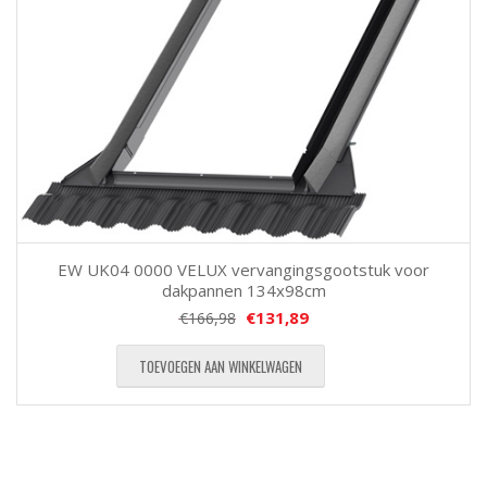
EW UK04 0000 VELUX vervangingsgootstuk voor
dakpannen 134x98cm
€
131,89
€
166,98
TOEVOEGEN AAN WINKELWAGEN