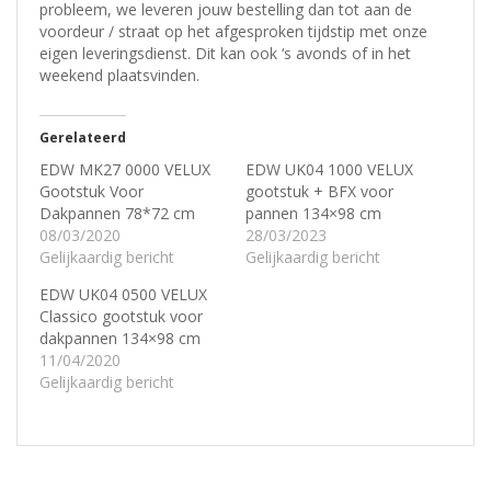
probleem, w
e leveren jouw bestelling dan tot aan de
voordeur / straat op het afgesproken tijdstip met onze
eigen leveringsdienst.
Dit kan ook ‘s avonds of in het
weekend plaatsvinden.
Gerelateerd
EDW MK27 0000 VELUX
EDW UK04 1000 VELUX
Gootstuk Voor
gootstuk + BFX voor
Dakpannen 78*72 cm
pannen 134×98 cm
08/03/2020
28/03/2023
Gelijkaardig bericht
Gelijkaardig bericht
EDW UK04 0500 VELUX
Classico gootstuk voor
dakpannen 134×98 cm
11/04/2020
Gelijkaardig bericht