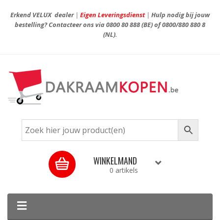
Erkend VELUX dealer
|
Eigen Leveringsdienst
|
Hulp nodig bij jouw
bestelling? Contacteer ons via
0800 80 888
(BE) of
0800/880 880 8
(NL).
WINKELMAND
0 artikels