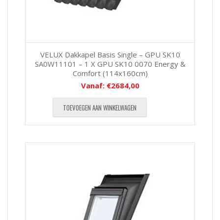
VELUX Dakkapel Basis Single – GPU SK10
SA0W11101 – 1 X GPU SK10 0070 Energy &
Comfort (114x160cm)
Vanaf:
€
2684,00
TOEVOEGEN AAN WINKELWAGEN