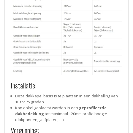
Installatie:
Deze dakkapel basis is te plaatsen in een dakhelling van
10 tot 75 graden.
Kan enkel geplaatst worden in een
geprofileerde
dakbedekking
tot maximaal 120mm profielhoogte
(dakpannen, golfplaten, …).
Vergunning: