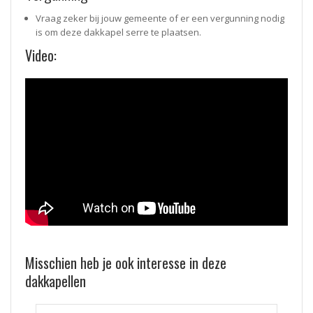
Vraag zeker bij jouw gemeente of er een vergunning nodig
is om deze dakkapel serre te plaatsen.
Video:
Misschien heb je ook interesse in deze
dakkapellen