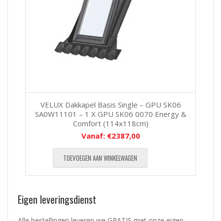
VELUX Dakkapel Basis Single – GPU SK06
SA0W11101 – 1 X GPU SK06 0070 Energy &
Comfort (114x118cm)
Vanaf:
€
2387,00
TOEVOEGEN AAN WINKELWAGEN
Eigen leveringsdienst
Alle bestellingen leveren we GRATIS met onze eigen