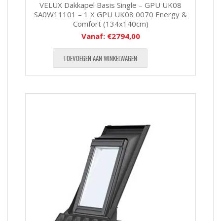
VELUX Dakkapel Basis Single – GPU UK08
SA0W11101 – 1 X GPU UK08 0070 Energy &
Comfort (134x140cm)
Vanaf:
€
2794,00
TOEVOEGEN AAN WINKELWAGEN