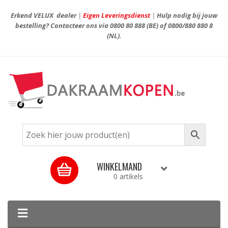
Erkend VELUX dealer
|
Eigen Leveringsdienst
|
Hulp nodig bij jouw
bestelling? Contacteer ons via
0800 80 888
(BE) of
0800/880 880 8
(NL).
WINKELMAND
0 artikels