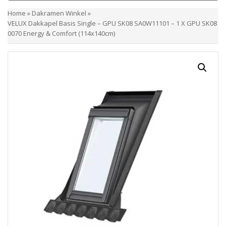
Home
»
Dakramen Winkel
»
VELUX Dakkapel Basis Single – GPU SK08 SA0W11101 – 1 X GPU SK08
0070 Energy & Comfort (114x140cm)