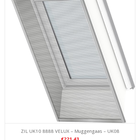
ZIL UK10 8888 VELUX – Muggengaas – UK08
€
221,43