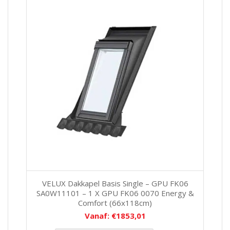
VELUX Dakkapel Basis Single – GPU FK06
SA0W11101 – 1 X GPU FK06 0070 Energy &
Comfort (66x118cm)
Vanaf:
€
1853,01