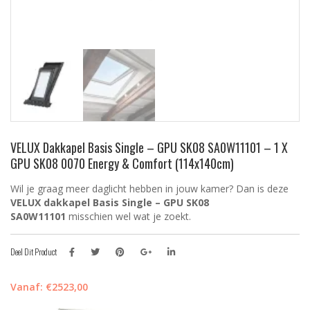
VELUX Dakkapel Basis Single – GPU SK08 SA0W11101 – 1 X
GPU SK08 0070 Energy & Comfort (114x140cm)
Wil je graag meer daglicht hebben in jouw kamer? Dan is deze
VELUX dakkapel Basis Single – GPU SK08
SA0W11101
misschien wel wat je zoekt.
Deel Dit Product
Vanaf:
€
2523,00