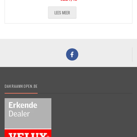
LEES MEER
DAKRAAMKOPEN.BE