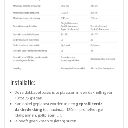
Installatie:
Deze dakkapel basis is te plaatsen in een dakhelling van
10 tot 75 graden.
Kan enkel geplaatst worden in een
geprofileerde
dakbedekking
tot maximaal 120mm profielhoogte
(dakpannen, golfplaten, …).
Je hoeft geen kraan te (laten) huren.