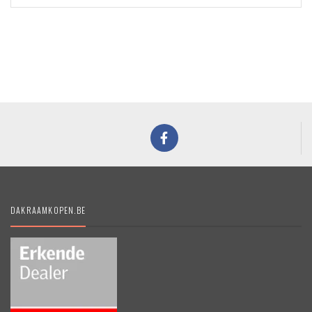
DAKRAAMKOPEN.BE