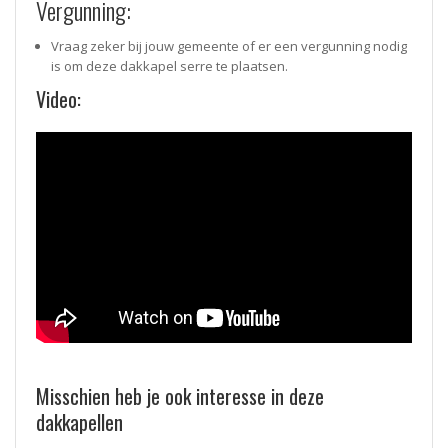
Vergunning:
Vraag zeker bij jouw gemeente of er een vergunning nodig
is om deze dakkapel serre te plaatsen.
Video:
Misschien heb je ook interesse in deze
dakkapellen