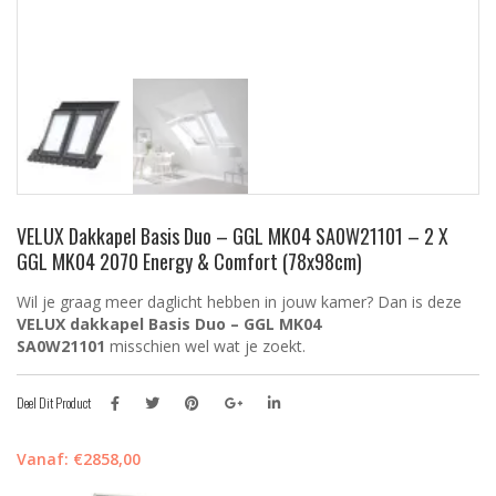
VELUX Dakkapel Basis Duo – GGL MK04 SA0W21101 – 2 X
GGL MK04 2070 Energy & Comfort (78x98cm)
Wil je graag meer daglicht hebben in jouw kamer? Dan is deze
VELUX dakkapel Basis Duo – GGL MK04
SA0W21101
misschien wel wat je zoekt.
Deel Dit Product
Vanaf:
€
2858,00