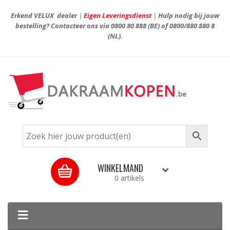
Erkend VELUX dealer
|
Eigen Leveringsdienst
|
Hulp nodig bij jouw
bestelling? Contacteer ons via
0800 80 888
(BE) of
0800/880 880 8
(NL).
WINKELMAND
0 artikels