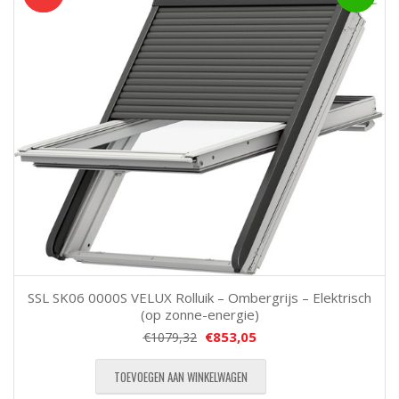
SSL SK06 0000S VELUX Rolluik – Ombergrijs – Elektrisch
(op zonne-energie)
€
853,05
€
1079,32
TOEVOEGEN AAN WINKELWAGEN