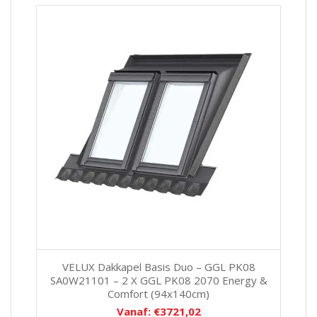
VELUX Dakkapel Basis Duo – GGL PK08
SA0W21101 – 2 X GGL PK08 2070 Energy &
Comfort (94x140cm)
Vanaf:
€
3721,02