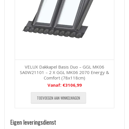
VELUX Dakkapel Basis Duo – GGL MK06
SA0W21101 – 2 X GGL MK06 2070 Energy &
Comfort (78x118cm)
Vanaf:
€
3106,99
TOEVOEGEN AAN WINKELWAGEN
Eigen leveringsdienst