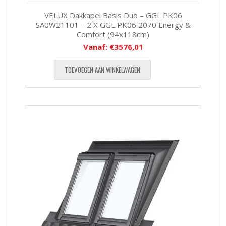
VELUX Dakkapel Basis Duo – GGL PK06
SA0W21101 – 2 X GGL PK06 2070 Energy &
Comfort (94x118cm)
Vanaf:
€
3576,01
TOEVOEGEN AAN WINKELWAGEN