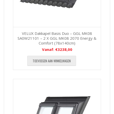
VELUX Dakkapel Basis Duo – GGL MK08
SA0W21101 – 2 X GGL MK08 2070 Energy &
Comfort (78x140cm)
Vanaf:
€
3238,00
TOEVOEGEN AAN WINKELWAGEN