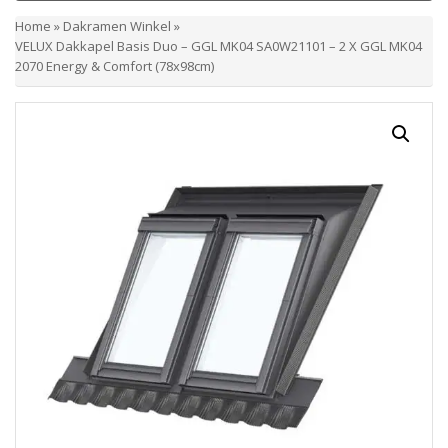
Home
»
Dakramen Winkel
»
VELUX Dakkapel Basis Duo – GGL MK04 SA0W21101 – 2 X GGL MK04
2070 Energy & Comfort (78x98cm)