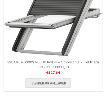
SSL CK04 0000S VELUX Rolluik – Ombergrijs – Elektrisch
(op zonne-energie)
€
827,64
TOEVOEGEN AAN WINKELWAGEN