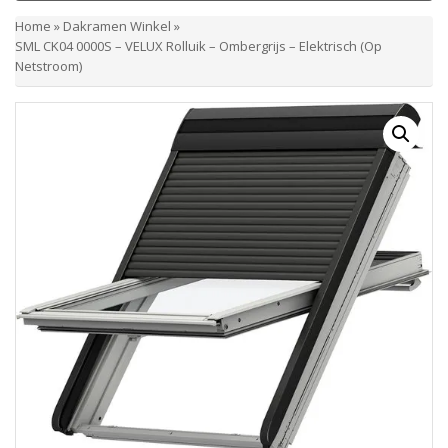
Home
»
Dakramen Winkel
»
SML CK04 0000S – VELUX Rolluik – Ombergrijs – Elektrisch (op
Netstroom)