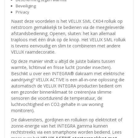
Beveiliging
Privacy
Naast deze voordelen is het VELUX SML CK04 rolluik op
netstroom gemakkelijk te bedienen via de meegeleverde
afstandsbediening. Openen, sluiten: het kan allemaal
traploos met één druk op de knop. Het VELUX SML rolluik
is tevens eenvoudig en slim te combineren met andere
VELUX raamdecoratie.
Op deze manier vindt u altijd de juiste balans tussen
warmte, lichtinval en frisse lucht (zonder insecten).
Beschikt u over een INTEGRA® dakraam met elektrische
aandrijving? VELUX ACTIVE is een all-in-one oplossing die
automatisch de VELUX INTEGRA producten bedient om
een gezonder binnenklimaat te creëren(via slimme
sensoren die voortdurend de temperatuur, de
luchtvochtigheid en CO2-gehalte in uw woning
monitoren).
De dakvensters, gordijnen en rolluiken op elektriciteit of
zonne-energie van het INTEGRA gamma kunnen
rechtstreeks via een smartphone worden bediend. Lees