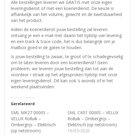
Alle bestellingen leveren we GRATIS met onze eigen
leveringsdienst of met een koerierdienst.
De keuze is
afhankelijk van het volume, gewicht en de kwetsbaarheid
van het product.
Indien de koerierdienst jouw bestelling zal leveren
ontvang je een e-mail met daarin het tijdstip van levering
en een track & trace code, het is dus belangrijk om je
mailbox goed in de gaten te houden.
Is jouw bestelling te zwaar, te groot of te schadegevoelig
om te laten leveren door een koerierdienst? Geen
probleem, w
e leveren jouw bestelling dan tot aan de
voordeur / straat op het afgesproken tijdstip met onze
eigen leveringsdienst.
Dit kan ook ‘s avonds of in het
weekend plaatsvinden.
Gerelateerd
SML MK27 0000S –
SML CK01 0000S – VELUX
VELUX Rolluik –
Rolluik – Ombergrijs –
Ombergrijs – Elektrisch
Elektrisch (op netstroom)
(op netstroom)
16/03/2020