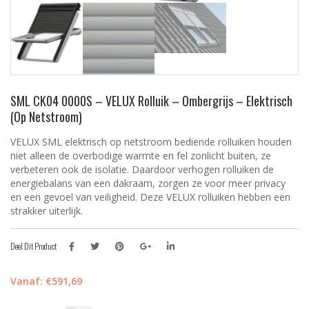
SML CK04 0000S – VELUX Rolluik – Ombergrijs – Elektrisch
(op Netstroom)
VELUX SML elektrisch op netstroom bediende rolluiken houden
niet alleen de overbodige warmte en fel zonlicht buiten, ze
verbeteren ook de isolatie. Daardoor verhogen rolluiken de
energiebalans van een dakraam, zorgen ze voor meer privacy
en een gevoel van veiligheid. Deze VELUX rolluiken hebben een
strakker uiterlijk.
Deel Dit Product
Vanaf:
€
591,69