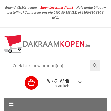
Erkend VELUX dealer
|
Eigen Leveringsdienst
|
Hulp nodig bij jouw
bestelling? Contacteer ons via
0800 80 888
(BE) of
0800/880 880 8
(NL).
WINKELMAND
0 artikels