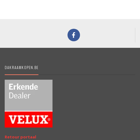
DAKRAAMKOPEN.BE
Retour portaal