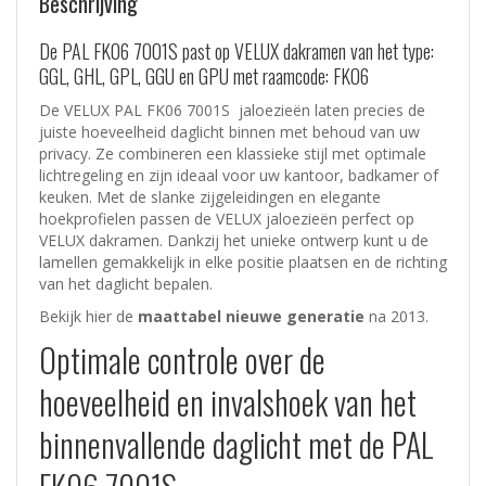
Beschrijving
De PAL FK06 7001S past op VELUX dakramen van het type:
GGL, GHL, GPL, GGU en GPU met raamcode: FK06
De VELUX PAL FK06 7001S jaloezieën laten precies de
juiste hoeveelheid daglicht binnen met behoud van uw
privacy. Ze combineren een klassieke stijl met optimale
lichtregeling en zijn ideaal voor uw kantoor, badkamer of
keuken. Met de slanke zijgeleidingen en elegante
hoekprofielen passen de VELUX jaloezieën perfect op
VELUX dakramen. Dankzij het unieke ontwerp kunt u de
lamellen gemakkelijk in elke positie plaatsen en de richting
van het daglicht bepalen.
Bekijk hier de
maattabel nieuwe generatie
na 2013.
Optimale controle over de
hoeveelheid en invalshoek van het
binnenvallende daglicht met de PAL