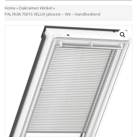
Home
»
Dakramen Winkel
»
PAL FK06 7001S VELUX Jaloezie – Wit – Handbediend