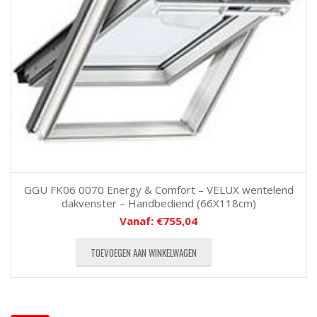
GGU FK06 0070 Energy & Comfort – VELUX wentelend
dakvenster – Handbediend (66X118cm)
Vanaf:
€
755,04
TOEVOEGEN AAN WINKELWAGEN