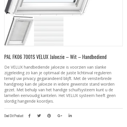
PAL FK06 7001S VELUX Jaloezie – Wit – Handbediend
De VELUX handbediende jaloezie is voorzien van slanke
zijgeleiding zo kan je optimaal de juiste lichtinval reguleren
terwijl uw privacy gegarandeerd blijft. Met de vensterbrede
handgreep kan de jaloezie in iedere gewenste stand worden
gezet. Met behulp van het handige schuifsysteem kunt u de
lamellen eenvoudig kantelen. Het VELUX systeem heeft geen
slordig hangende koordjes.
Deel Dit Product