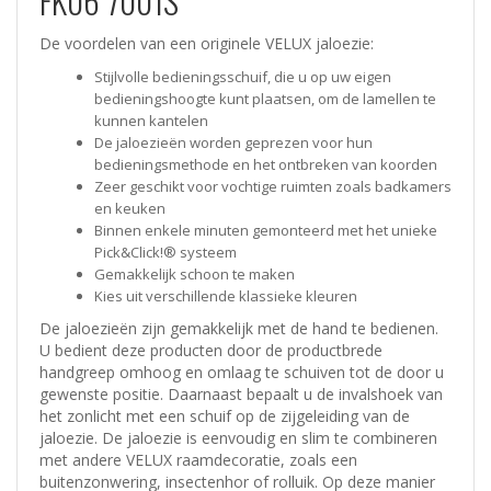
FK06 7001S
De voordelen van een originele VELUX jaloezie:
Stijlvolle bedieningsschuif, die u op uw eigen
bedieningshoogte kunt plaatsen, om de lamellen te
kunnen kantelen
De jaloezieën worden geprezen voor hun
bedieningsmethode en het ontbreken van koorden
Zeer geschikt voor vochtige ruimten zoals badkamers
en keuken
Binnen enkele minuten gemonteerd met het unieke
Pick&Click!® systeem
Gemakkelijk schoon te maken
Kies uit verschillende klassieke kleuren
De jaloezieën zijn gemakkelijk met de hand te bedienen.
U bedient deze producten door de productbrede
handgreep omhoog en omlaag te schuiven tot de door u
gewenste positie. Daarnaast bepaalt u de invalshoek van
het zonlicht met een schuif op de zijgeleiding van de
jaloezie. De jaloezie is eenvoudig en slim te combineren
met andere VELUX raamdecoratie, zoals een
buitenzonwering, insectenhor of rolluik. Op deze manier