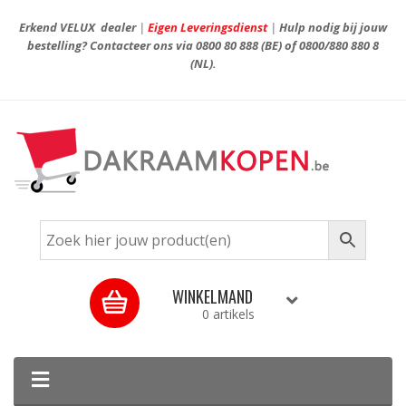
Erkend VELUX dealer
|
Eigen Leveringsdienst
|
Hulp nodig bij jouw
bestelling? Contacteer ons via
0800 80 888
(BE) of
0800/880 880 8
(NL).
WINKELMAND
0 artikels