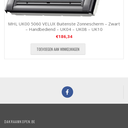
MHL UK00 5060 VELUX Buitenste Zonnescherm – Zwart
– Handbediend – UK04 – UK08 – UK10
€
186,34
TOEVOEGEN AAN WINKELWAGEN
DAKRAAMKOPEN.BE