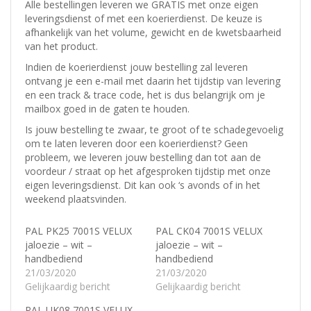
Alle bestellingen leveren we GRATIS met onze eigen
leveringsdienst of met een koerierdienst.
De keuze is
afhankelijk van het volume, gewicht en de kwetsbaarheid
van het product.
Indien de koerierdienst jouw bestelling zal leveren
ontvang je een e-mail met daarin het tijdstip van levering
en een track & trace code, het is dus belangrijk om je
mailbox goed in de gaten te houden.
Is jouw bestelling te zwaar, te groot of te schadegevoelig
om te laten leveren door een koerierdienst? Geen
probleem, w
e leveren jouw bestelling dan tot aan de
voordeur / straat op het afgesproken tijdstip met onze
eigen leveringsdienst.
Dit kan ook ‘s avonds of in het
weekend plaatsvinden.
PAL PK25 7001S VELUX
PAL CK04 7001S VELUX
jaloezie – wit –
jaloezie – wit –
handbediend
handbediend
21/03/2020
21/03/2020
Gelijkaardig bericht
Gelijkaardig bericht
PAL UK08 7001S VELUX