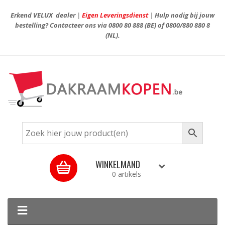
Erkend VELUX dealer
|
Eigen Leveringsdienst
|
Hulp nodig bij jouw
bestelling? Contacteer ons via
0800 80 888
(BE) of
0800/880 880 8
(NL).
WINKELMAND
0 artikels