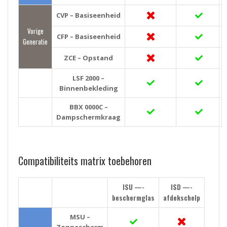
CVP – Basiseenheid
Vorige
CFP – Basiseenheid
Generatie
ZCE – Opstand
LSF 2000 –
Binnenbekleding
BBX 0000C –
Dampschermkraag
Compatibiliteits matrix toebehoren
ISU —-
ISD —-
beschermglas
afdekschelp
MSU –
Zonnescherm