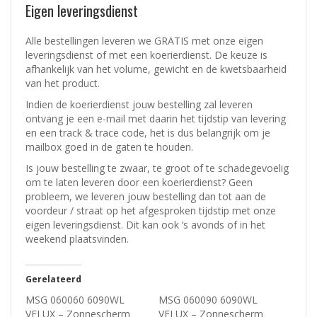
Eigen leveringsdienst
Alle bestellingen leveren we GRATIS met onze eigen
leveringsdienst of met een koerierdienst.
De keuze is
afhankelijk van het volume, gewicht en de kwetsbaarheid
van het product.
Indien de koerierdienst jouw bestelling zal leveren
ontvang je een e-mail met daarin het tijdstip van levering
en een track & trace code, het is dus belangrijk om je
mailbox goed in de gaten te houden.
Is jouw bestelling te zwaar, te groot of te schadegevoelig
om te laten leveren door een koerierdienst? Geen
probleem, w
e leveren jouw bestelling dan tot aan de
voordeur / straat op het afgesproken tijdstip met onze
eigen leveringsdienst.
Dit kan ook ‘s avonds of in het
weekend plaatsvinden.
Gerelateerd
MSG 060060 6090WL
MSG 060090 6090WL
VELUX – Zonnescherm
VELUX – Zonnescherm