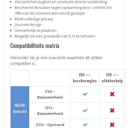
Verzacht het daglicht en voorkomt directe verblinding
Beschermt de kamer tegen opwarming door zonlicht (tot
78% van de zonnestralen wordt gestopt)
Biedt volledige privacy
Discreet design
Gemakkelijk te plaatsen
Mogelijk om een g-waarde van 0,12 te behalen
Compatibiliteits matrix
Hieronder zie je een overzicht waarmee dit artikel
compatibel is.
ISU —-
ISD —-
beschermglas
afdekschelp
CVU –
Basiseenheid
NIEUWE
CFU –
Generatie
Basiseenheid
ZCU – Opstand