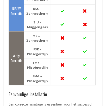
NIEUWE
DSU –
Generatie
Zonnescherm
ZIU –
Muggengaas
MSG –
Zonnescherm
FSK –
Plisségordijn
Vorige
Generatie
FMK –
Plisségordijn
FMG –
Plisségordijn
Eenvoudige installatie
Een correcte montage is essentieel voor het succesvol