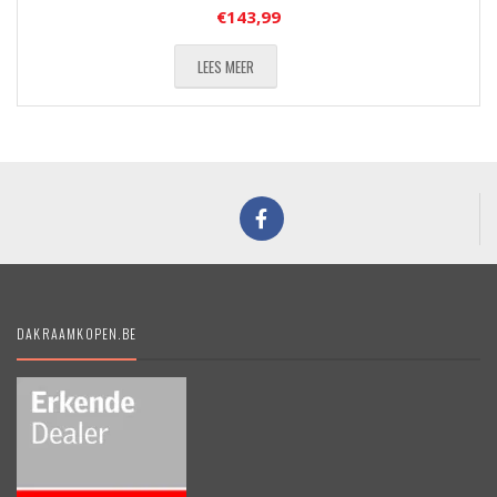
€
143,99
LEES MEER
DAKRAAMKOPEN.BE