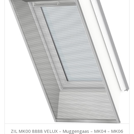
ZIL MK00 8888 VELUX – Muggengaas – MK04 – MK06