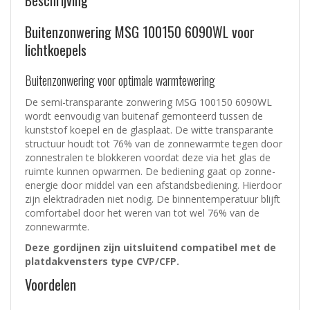
Buitenzonwering MSG 100150 6090WL voor
lichtkoepels
Buitenzonwering voor optimale warmtewering
De semi-transparante zonwering MSG 100150 6090WL
wordt eenvoudig van buitenaf gemonteerd tussen de
kunststof koepel en de glasplaat. De witte transparante
structuur houdt tot 76% van de zonnewarmte tegen door
zonnestralen te blokkeren voordat deze via het glas de
ruimte kunnen opwarmen. De bediening gaat op zonne-
energie door middel van een afstandsbediening. Hierdoor
zijn elektradraden niet nodig. De binnentemperatuur blijft
comfortabel door het weren van tot wel 76% van de
zonnewarmte.
Deze gordijnen zijn uitsluitend compatibel met de
platdakvensters type CVP/CFP.
Voordelen