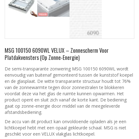
MSG 100150 6090WL VELUX – Zonnescherm Voor
Platdakvensters (op Zonne-Energie)
De semi-transparante zonwering MSG 100150 6090WL wordt
eenvoudig van buitenaf gemonteerd tussen de kunststof koepel
en de glasplaat. De witte transparante structuur houdt tot 76%
van de zonnewarmte tegen door zonnestralen te blokkeren
voordat deze via het glas de ruimte kunnen opwarmen. Het
product opent en sluit zich vanaf de korte kant. De bediening
gaat op zonne-energie door middel van de meegeleverde
afstandsbediening.
De accu van dit product kan onvoldoende opladen als je een
lichtkoepel hebt met een opaal gekleurde schaal. MSG is niet
geschikt voor een VELUX vlakglas lichtkoepel.