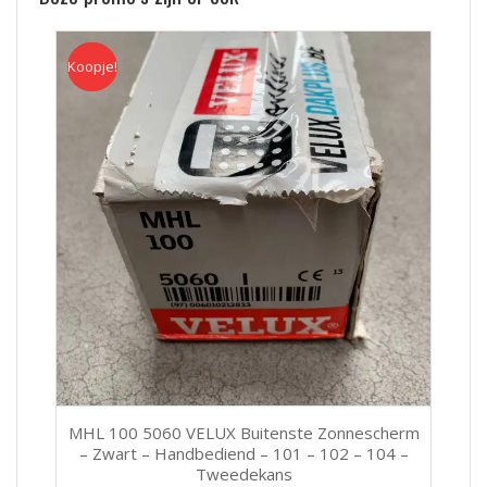
Koopje!
Koopje
MHL 100 5060 VELUX Buitenste Zonnescherm
– Zwart – Handbediend – 101 – 102 – 104 –
Tweedekans