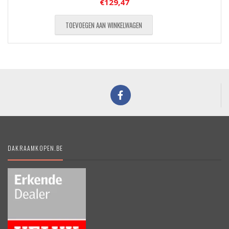
€
129,47
TOEVOEGEN AAN WINKELWAGEN
DAKRAAMKOPEN.BE