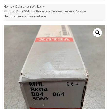
Home
»
Dakramen Winkel
»
MHL BK04 5060 VELUX Buitenste Zonnescherm – Zwart –
Handbediend – Tweedekans