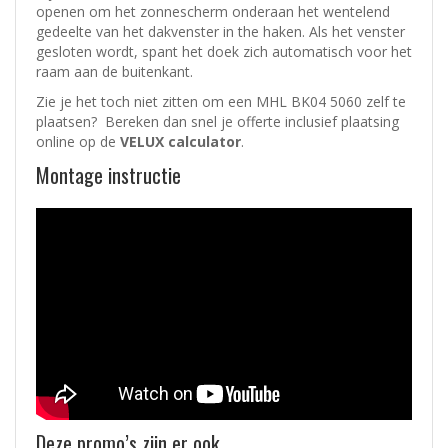
openen om het zonnescherm onderaan het wentelend
gedeelte van het dakvenster in the haken. Als het venster
gesloten wordt, spant het doek zich automatisch voor het
raam aan de buitenkant.​
Zie je het toch niet zitten om een MHL BK04 5060 zelf te
plaatsen? Bereken dan snel je offerte inclusief plaatsing
online op de
VELUX calculator
.
Montage instructie
Deze promo’s zijn er ook