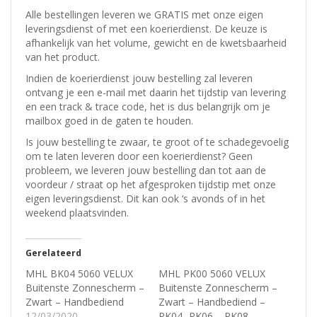
Alle bestellingen leveren we GRATIS met onze eigen
leveringsdienst of met een koerierdienst.
De keuze is
afhankelijk van het volume, gewicht en de kwetsbaarheid
van het product.
Indien de koerierdienst jouw bestelling zal leveren
ontvang je een e-mail met daarin het tijdstip van levering
en een track & trace code, het is dus belangrijk om je
mailbox goed in de gaten te houden.
Is jouw bestelling te zwaar, te groot of te schadegevoelig
om te laten leveren door een koerierdienst? Geen
probleem, w
e leveren jouw bestelling dan tot aan de
voordeur / straat op het afgesproken tijdstip met onze
eigen leveringsdienst.
Dit kan ook ‘s avonds of in het
weekend plaatsvinden.
Gerelateerd
MHL BK04 5060 VELUX
MHL PK00 5060 VELUX
Buitenste Zonnescherm –
Buitenste Zonnescherm –
Zwart – Handbediend
Zwart – Handbediend –
12/03/2020
PK04 -PK06 – PK08 –