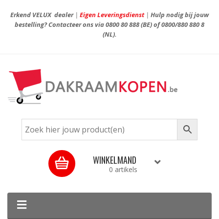
Erkend VELUX dealer
|
Eigen Leveringsdienst
|
Hulp nodig bij jouw
bestelling? Contacteer ons via
0800 80 888
(BE) of
0800/880 880 8
(NL).
WINKELMAND
0 artikels