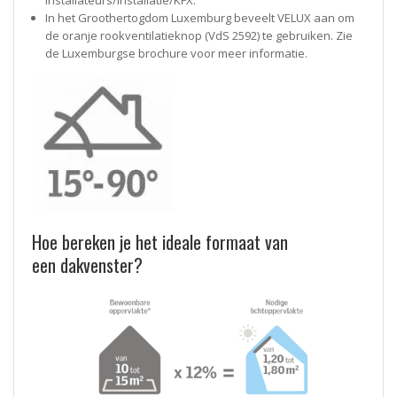
Installateurs/Installatie/KFX.
In het Groothertogdom Luxemburg beveelt VELUX aan om
de oranje rookventilatieknop (VdS 2592) te gebruiken. Zie
de Luxemburgse brochure voor meer informatie.
Hoe bereken je het ideale formaat van
een dakvenster?