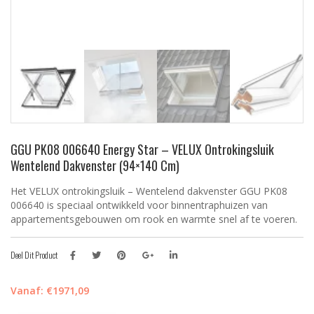
GGU PK08 006640 Energy Star – VELUX Ontrokingsluik
Wentelend Dakvenster (94×140 Cm)
Het VELUX ontrokingsluik – Wentelend dakvenster GGU PK08
006640 is speciaal ontwikkeld voor binnentraphuizen van
appartementsgebouwen om rook en warmte snel af te voeren.
Deel Dit Product
Vanaf:
€
1971,09