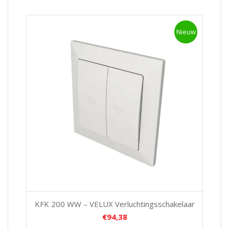
Nieuw
KFK 200 WW – VELUX Verluchtingsschakelaar
€
94,38