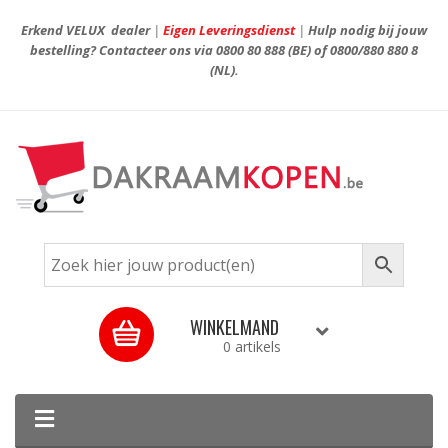
Erkend VELUX dealer
|
Eigen Leveringsdienst
|
Hulp nodig bij jouw
bestelling? Contacteer ons via
0800 80 888
(BE) of
0800/880 880 8
(NL).
WINKELMAND
0 artikels