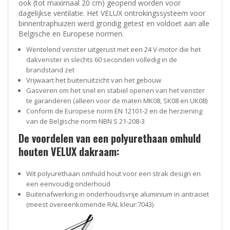
ook (tot maximaal 20 cm) geopend worden voor
dagelijkse ventilatie. Het VELUX ontrokingssysteem voor
binnentraphuizen werd grondig getest en voldoet aan alle
Belgische en Europese normen.
Wentelend venster uitgerust met een 24 V-motor die het
dakvenster in slechts 60 seconden volledig in de
brandstand zet
Vrijwaart het buitenuitzicht van het gebouw
Gasveren om het snel en stabiel openen van het venster
te garanderen (alleen voor de maten MK08, SK08 en UK08)
Conform de Europese norm EN 12101-2 en de herziening
van de Belgische norm NBN S 21-208-3
De voordelen van een polyurethaan omhuld
houten VELUX dakraam:
Wit polyurethaan omhuld hout voor een strak design en
een eenvoudig onderhoud
Buitenafwerking in onderhoudsvrije aluminium in antraciet
(meest overeenkomende RAL kleur:7043)