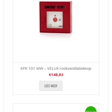
KFK 101 WW – VELUX rookventilatieknop
€
148,83
LEES MEER
Nieuw