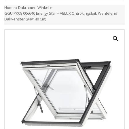
Home
»
Dakramen Winkel
»
GGU PK08 006640 Energy Star – VELUX Ontrokingsluik Wentelend
Dakvenster (94×140 Cm)