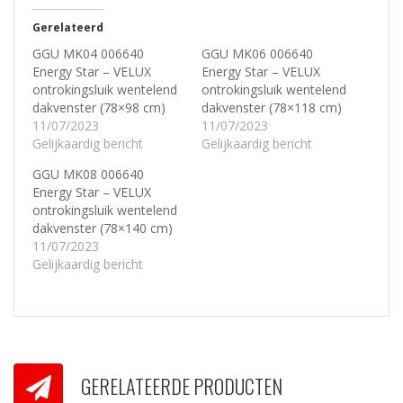
Gerelateerd
GGU MK04 006640
GGU MK06 006640
Energy Star – VELUX
Energy Star – VELUX
ontrokingsluik wentelend
ontrokingsluik wentelend
dakvenster (78×98 cm)
dakvenster (78×118 cm)
11/07/2023
11/07/2023
Gelijkaardig bericht
Gelijkaardig bericht
GGU MK08 006640
Energy Star – VELUX
ontrokingsluik wentelend
dakvenster (78×140 cm)
11/07/2023
Gelijkaardig bericht
GERELATEERDE PRODUCTEN