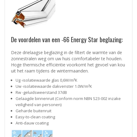
De voordelen van een -66 Energy Star beglazing:
Deze drielaagse beglazing in de filtert de warmte van de
zonnestralen weg om uw huis comfortabeler te houden.
Hoge thermische efficiëntie voorkomt het gevoel van kou
uit het raam tijdens de wintermaanden.
Ug -isolatiewaarde glas 0,6W/m²K
Uw -isolatiewaarde dakvenster 1.0W/m²K
Rw -geluidsweerstand 37dB
Gelaagde binnenruit (Conform norm NBN S23-002 inzake
veiligheid van personen)
Geharde buitenruit
Easy-to-clean coating
Anti-dauw coating