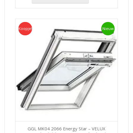
Koopje!
Koopje
Nieuw
GGL MK04 2066 Energy Star – VELUX