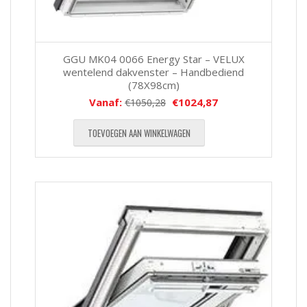
GGU MK04 0066 Energy Star – VELUX
wentelend dakvenster – Handbediend
(78X98cm)
Vanaf:
€
1024,87
€
1050,28
TOEVOEGEN AAN WINKELWAGEN