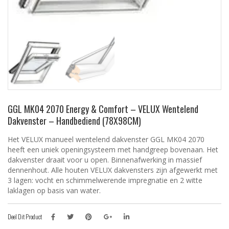
GGL MK04 2070 Energy & Comfort – VELUX Wentelend
Dakvenster – Handbediend (78X98CM)
Het VELUX manueel wentelend dakvenster GGL MK04 2070
heeft een uniek openingsysteem met handgreep bovenaan. Het
dakvenster draait voor u open. Binnenafwerking in massief
dennenhout. Alle houten VELUX dakvensters zijn afgewerkt met
3 lagen: vocht en schimmelwerende impregnatie en 2 witte
laklagen op basis van water.
Deel Dit Product