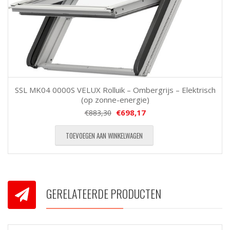
SSL MK04 0000S VELUX Rolluik – Ombergrijs – Elektrisch
(op zonne-energie)
€
698,17
€
883,30
TOEVOEGEN AAN WINKELWAGEN
GERELATEERDE PRODUCTEN