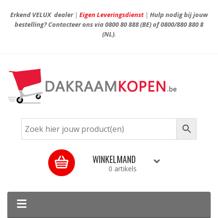
Erkend VELUX dealer
|
Eigen Leveringsdienst
|
Hulp nodig bij jouw
bestelling? Contacteer ons via
0800 80 888
(BE) of
0800/880 880 8
(NL).
WINKELMAND
0 artikels