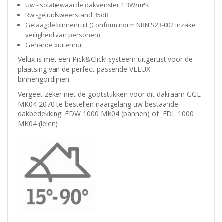
Uw -isolatiewaarde dakvenster 1.3W/m²K
Rw -geluidsweerstand 35dB
Gelaagde binnenruit (Conform norm NBN S23-002 inzake
veiligheid van personen)
Geharde buitenruit
Velux is met een Pick&Click! systeem uitgerust voor de
plaatsing van de perfect passende VELUX
binnengordijnen.
Vergeet zeker niet de
gootstukken voor dit dakraam
GGL
MK04 2070 te bestellen naargelang uw bestaande
dakbedekking:
EDW 1000 MK04 (pannen)
of
EDL 1000
MK04 (leien)