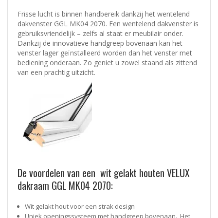
Frisse lucht is binnen handbereik dankzij het wentelend
dakvenster GGL MK04 2070. Een wentelend dakvenster is
gebruiksvriendelijk – zelfs al staat er meubilair onder.
Dankzij de innovatieve handgreep bovenaan kan het
venster lager geïnstalleerd worden dan het venster met
bediening onderaan. Zo geniet u zowel staand als zittend
van een prachtig uitzicht.
De voordelen van een wit gelakt houten VELUX
dakraam GGL MK04 2070:
Wit gelakt hout voor een strak design
Uniek openingssysteem met handgreep bovenaan. Het