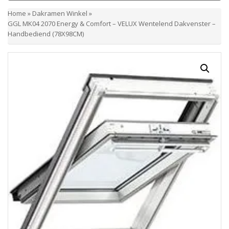
Home
»
Dakramen Winkel
»
GGL MK04 2070 Energy & Comfort – VELUX Wentelend Dakvenster –
Handbediend (78X98CM)