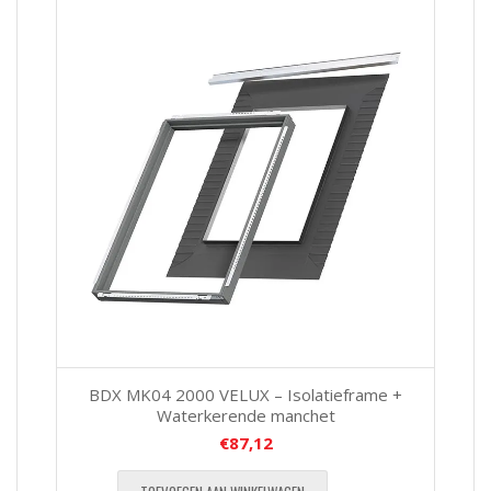
BDX MK04 2000 VELUX – Isolatieframe +
Waterkerende manchet
€
87,12