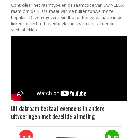
Controleer het raamtype en de raamcode van uw VELUX
raam om de juiste maat van de buitenzonwering te
bepalen. Deze gegevens vindt u op het typeplaatje in de
linker -of rechterbovenhoek van uw raam, achter de
ventilatieklep.
Dit dakraam bestaat eveneens in andere
uitvoeringen met dezelfde afmeting
Koopje!
Koopje
Nieuw