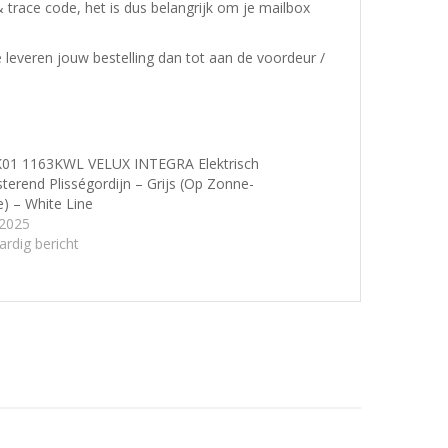
& trace code, het is dus belangrijk om je mailbox
e leveren jouw bestelling dan tot aan de voordeur /
K01 1163KWL VELUX INTEGRA Elektrisch
sterend Plisségordijn – Grijs (Op Zonne-
e) – White Line
/2025
ardig bericht