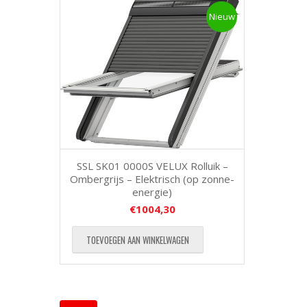
Nieuw
SSL SK01 0000S VELUX Rolluik –
Ombergrijs – Elektrisch (op zonne-
energie)
€
1004,30
TOEVOEGEN AAN WINKELWAGEN