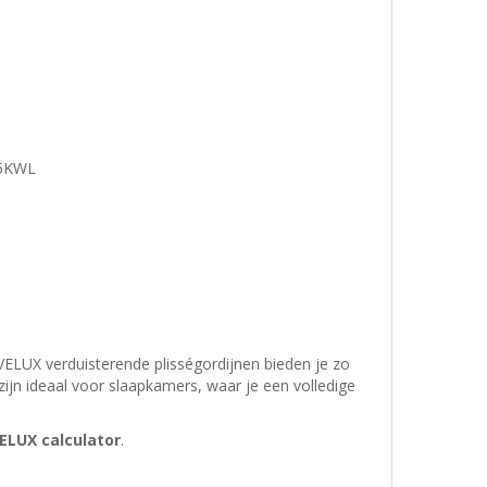
5KWL
ELUX verduisterende plisségordijnen bieden je zo
ijn ideaal voor slaapkamers, waar je een volledige
ELUX calculator
.