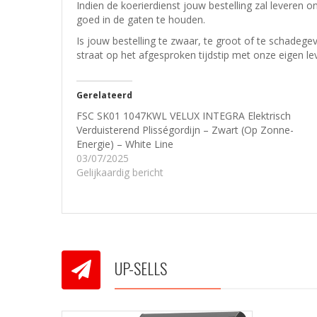
Indien de koerierdienst jouw bestelling zal leveren o
goed in de gaten te houden.
Is jouw bestelling te zwaar, te groot of te schadeg
straat op het afgesproken tijdstip met onze eigen le
Gerelateerd
FSC SK01 1047KWL VELUX INTEGRA Elektrisch
Verduisterend Plisségordijn – Zwart (Op Zonne-
Energie) – White Line
03/07/2025
Gelijkaardig bericht
UP-SELLS