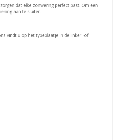
zorgen dat elke zonwering perfect past. Om een
ening aan te sluiten.
indt u op het typeplaatje in de linker -of