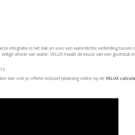
cte integratie in het dak en voor een waterdichte verbinding tussen 
veilige afvoer van water. VELUX maakt de keuze van een gootstuk in 
13.
ken dan snel je offerte inclusief plaatsing online op de
VELUX calcul