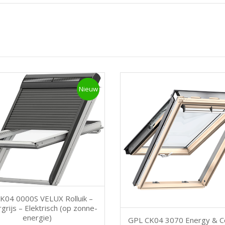
Nieuw
K04 0000S VELUX Rolluik –
rijs – Elektrisch (op zonne-
energie)
GPL CK04 3070 Energy & C