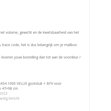
 het volume, gewicht en de kwetsbaarheid van het
& trace code, het is dus belangrijk om je mailbox
e leveren jouw bestelling dan tot aan de voordeur /
K04 1000 VELUX gootstuk + BFX voor
n 47×98 cm
/2023
ardig bericht