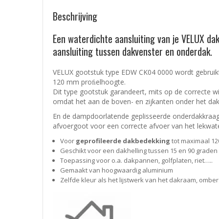
Beschrijving
Een waterdichte aansluiting van je VELUX 
aansluiting tussen dakvenster en onderdak.
VELUX gootstuk type EDW CK04 0000 wordt gebruik
120 mm proﬁelhoogte.
Dit type gootstuk garandeert, mits op de correcte w
omdat het aan de boven- en zijkanten onder het dak
En de dampdoorlatende geplisseerde onderdakkraag 
afvoergoot voor een correcte afvoer van het lekwat
Voor
geprofileerde dakbedekking
tot maximaal 12
Geschikt voor een dakhelling tussen 15 en 90 graden
Toepassing voor o.a. dakpannen, golfplaten, riet…..
Gemaakt van hoogwaardig aluminium
Zelfde kleur als het lijstwerk van het dakraam, omber