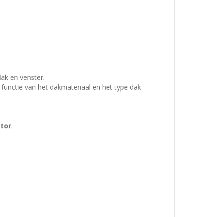
dak en venster.
functie van het dakmateriaal en het type dak
ator
.