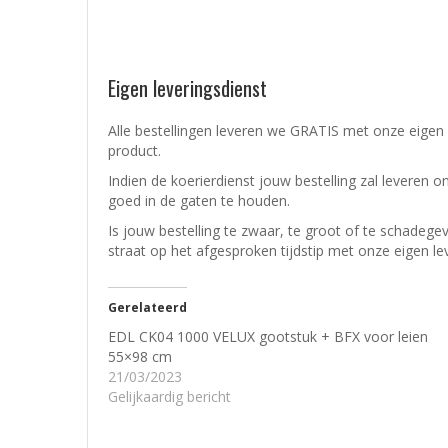
Eigen leveringsdienst
Alle bestellingen leveren we GRATIS met onze eigen 
product.
Indien de koerierdienst jouw bestelling zal leveren o
goed in de gaten te houden.
Is jouw bestelling te zwaar, te groot of te schadeg
straat op het afgesproken tijdstip met onze eigen le
Gerelateerd
EDL CK04 1000 VELUX gootstuk + BFX voor leien
55×98 cm
21/03/2023
Gelijkaardig bericht