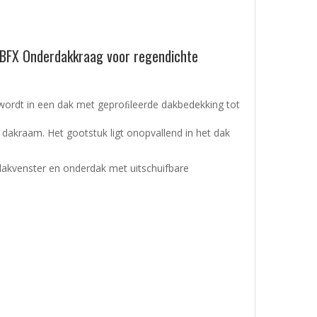
 BFX Onderdakkraag voor regendichte
rdt in een dak met geproﬁleerde dakbedekking tot
 dakraam. Het gootstuk ligt onopvallend in het dak
akvenster en onderdak met uitschuifbare