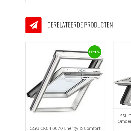
GERELATEERDE PRODUCTEN
Nieuw
SSL C
Omberg
GGU CK04 0070 Energy & Comfort