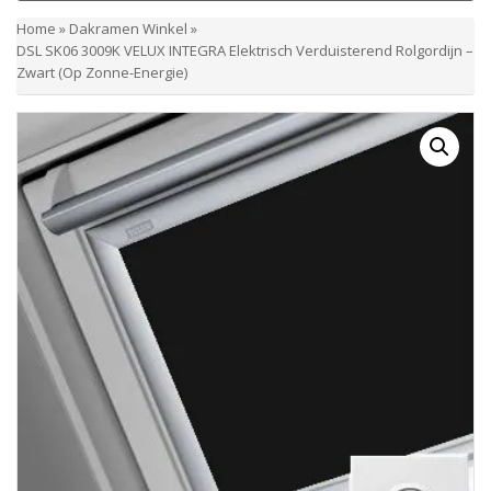
Home
»
Dakramen Winkel
»
DSL SK06 3009K VELUX INTEGRA Elektrisch Verduisterend Rolgordijn –
Zwart (Op Zonne-Energie)