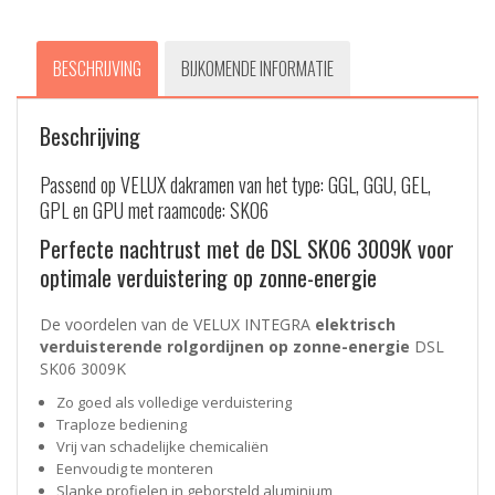
BESCHRIJVING
BIJKOMENDE INFORMATIE
Beschrijving
Passend op VELUX dakramen van het type: GGL, GGU, GEL,
GPL en GPU met raamcode: SK06
Perfecte nachtrust met de DSL SK06 3009K voor
optimale verduistering op zonne-energie
De voordelen van de VELUX INTEGRA
elektrisch
verduisterende rolgordijnen op zonne-energie
DSL
SK06 3009K
Zo goed als volledige verduistering
Traploze bediening
Vrij van schadelijke chemicaliën
Eenvoudig te monteren
Slanke profielen in geborsteld aluminium