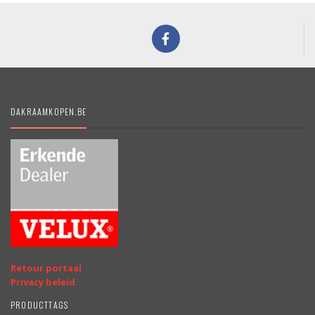
DAKRAAMKOPEN.BE
Retour portaal
Privacy beleid
PRODUCTTAGS