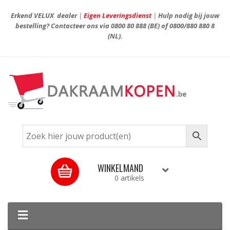
Erkend VELUX dealer
|
Eigen Leveringsdienst
|
Hulp nodig bij jouw
bestelling? Contacteer ons via
0800 80 888
(BE) of
0800/880 880 8
(NL).
WINKELMAND
0 artikels