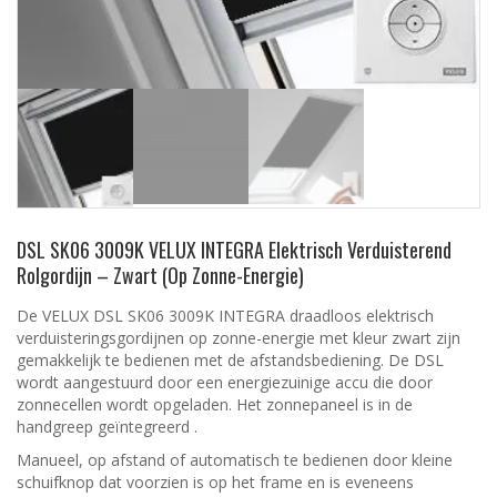
DSL SK06 3009K VELUX INTEGRA Elektrisch Verduisterend
Rolgordijn – Zwart (Op Zonne-Energie)
De VELUX DSL SK06 3009K INTEGRA draadloos elektrisch
verduisteringsgordijnen op zonne-energie met kleur zwart zijn
gemakkelijk te bedienen met de afstandsbediening. De DSL
wordt aangestuurd door een energiezuinige accu die door
zonnecellen wordt opgeladen. Het zonnepaneel is in de
handgreep geïntegreerd .
Manueel, op afstand of automatisch te bedienen door kleine
schuifknop dat voorzien is op het frame en is eveneens