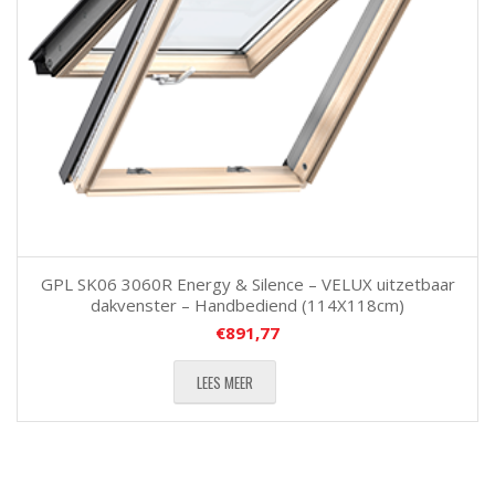
GPL SK06 3060R Energy & Silence – VELUX uitzetbaar
dakvenster – Handbediend (114X118cm)
€
891,77
LEES MEER