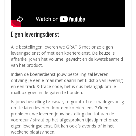
Eigen leveringsdienst
Alle bestellingen leveren we GRATIS met onze eigen
leveringsdienst of met een koerierdienst.
De keuze is
afhankelijk van het volume, gewicht en de kwetsbaarheid
van het product.
Indien de koerierdienst jouw bestelling zal leveren
ontvang je een e-mail met daarin het tijdstip van levering
en een track & trace code, het is dus belangrijk om je
mailbox goed in de gaten te houden.
Is jouw bestelling te zwaar, te groot of te schadegevoelig
om te laten leveren door een koerierdienst? Geen
probleem, w
e leveren jouw bestelling dan tot aan de
voordeur / straat op het afgesproken tijdstip met onze
eigen leveringsdienst.
Dit kan ook ‘s avonds of in het
weekend plaatsvinden.