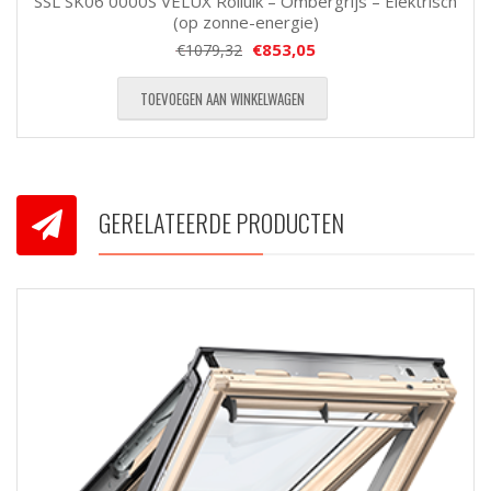
SSL SK06 0000S VELUX Rolluik – Ombergrijs – Elektrisch
(op zonne-energie)
€
853,05
€
1079,32
TOEVOEGEN AAN WINKELWAGEN
GERELATEERDE PRODUCTEN