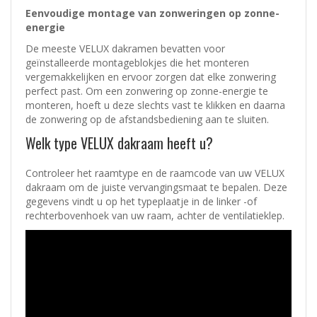
Eenvoudige montage van zonweringen op zonne-
energie
De meeste VELUX dakramen bevatten voor
geïnstalleerde montageblokjes die het monteren
vergemakkelijken en ervoor zorgen dat elke zonwering
perfect past. Om een zonwering op zonne-energie te
monteren, hoeft u deze slechts vast te klikken en daarna
de zonwering op de afstandsbediening aan te sluiten.
Welk type VELUX dakraam heeft u?
Controleer het raamtype en de raamcode van uw VELUX
dakraam om de juiste vervangingsmaat te bepalen. Deze
gegevens vindt u op het typeplaatje in de linker -of
rechterbovenhoek van uw raam, achter de ventilatieklep.