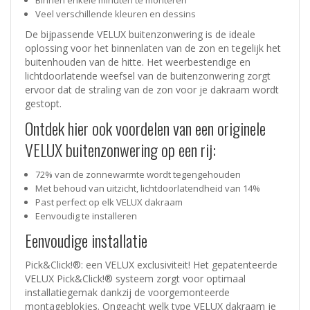
Binnen enkele minuten te monteren
Veel verschillende kleuren en dessins
De bijpassende VELUX buitenzonwering is de ideale
oplossing voor het binnenlaten van de zon en tegelijk het
buitenhouden van de hitte. Het weerbestendige en
lichtdoorlatende weefsel van de buitenzonwering zorgt
ervoor dat de straling van de zon voor je dakraam wordt
gestopt.
Ontdek hier ook voordelen van een originele
VELUX buitenzonwering op een rij:
72% van de zonnewarmte wordt tegengehouden
Met behoud van uitzicht, lichtdoorlatendheid van 14%
Past perfect op elk VELUX dakraam
Eenvoudig te installeren
Eenvoudige installatie
Pick&Click!®: een VELUX exclusiviteit! Het gepatenteerde
VELUX Pick&Click!® systeem zorgt voor optimaal
installatiegemak dankzij de voorgemonteerde
montageblokjes. Ongeacht welk type VELUX dakraam je