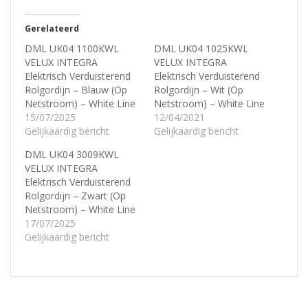
Gerelateerd
DML UK04 1100KWL
DML UK04 1025KWL
VELUX INTEGRA
VELUX INTEGRA
Elektrisch Verduisterend
Elektrisch Verduisterend
Rolgordijn – Blauw (Op
Rolgordijn – Wit (Op
Netstroom) – White Line
Netstroom) – White Line
15/07/2025
12/04/2021
Gelijkaardig bericht
Gelijkaardig bericht
DML UK04 3009KWL
VELUX INTEGRA
Elektrisch Verduisterend
Rolgordijn – Zwart (Op
Netstroom) – White Line
17/07/2025
Gelijkaardig bericht