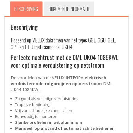
BESCHRIJVING
BIJKOMENDE INFORMATIE
Beschrijving
Passend op VELUX dakramen van het type: GGL, GGU, GEL,
GPL en GPU met raamcode: UK04
Perfecte nachtrust met de DML UK04 1085KWL
voor optimale verduistering op netstroom
De voordelen van de VELUX INTEGRA
elektrisch
verduisterende rolgordijnen op netstroom
DML
UK04 1085KWL
Zo goed als volledige verduistering
Traploze bediening
Vrij van schadelijke chemicaliën
Eenvoudig te monteren
Slanke profielen in wit aluminium
Manueel, op afstand of automatisch te bedienen