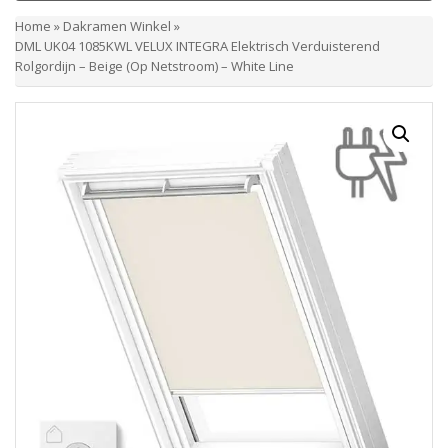
Home
»
Dakramen Winkel
»
DML UK04 1085KWL VELUX INTEGRA Elektrisch Verduisterend
Rolgordijn – Beige (Op Netstroom) – White Line