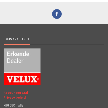
DAKRAAMKOPEN.BE
Retour portaal
Privacy beleid
PRODUCTTAGS