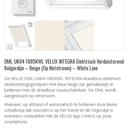
DML UK04 1085KWL VELUX INTEGRA Elektrisch Verduisterend
Rolgordijn – Beige (Op Netstroom) – White Line
De VELUX DML UK04 1085KWL INTEGRA draadloos elektrisch
verduisteringsgordijnen met kleur beige zijn gemakkelijk te
bedienen met de draadloze muurschakelaar. De DML wordt
aangestuurd op netstroom.
Manueel, op afstand of automatisch te bedienen door kleine
schuifknop dat voorzien is op het frame en dit rolgordijn is
eveneens compatibel met de VELUX App Control op jouw
smartphone.