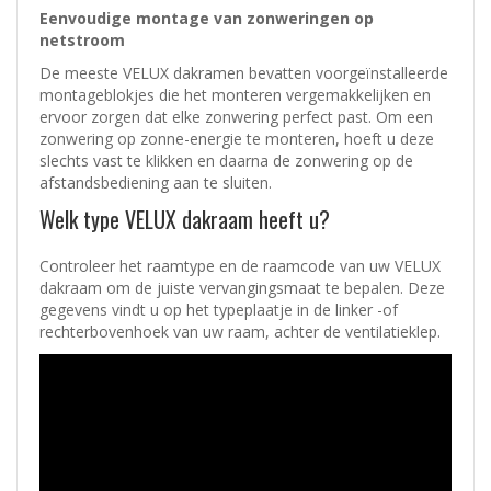
Eenvoudige montage van zonweringen op
netstroom
De meeste VELUX dakramen bevatten voorgeïnstalleerde
montageblokjes die het monteren vergemakkelijken en
ervoor zorgen dat elke zonwering perfect past. Om een
zonwering op zonne-energie te monteren, hoeft u deze
slechts vast te klikken en daarna de zonwering op de
afstandsbediening aan te sluiten.
Welk type VELUX dakraam heeft u?
Controleer het raamtype en de raamcode van uw VELUX
dakraam om de juiste vervangingsmaat te bepalen. Deze
gegevens vindt u op het typeplaatje in de linker -of
rechterbovenhoek van uw raam, achter de ventilatieklep.