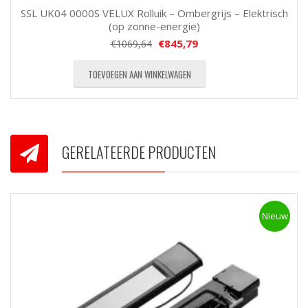
SSL UK04 0000S VELUX Rolluik – Ombergrijs – Elektrisch
(op zonne-energie)
€
845,79
€
1069,64
TOEVOEGEN AAN WINKELWAGEN
GERELATEERDE PRODUCTEN
Nieuw