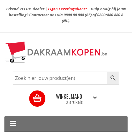
Erkend VELUX dealer
|
Eigen Leveringsdienst
|
Hulp nodig bij jouw
bestelling? Contacteer ons via
0800 80 888
(BE) of
0800/880 880 8
(NL).
WINKELMAND
0 artikels