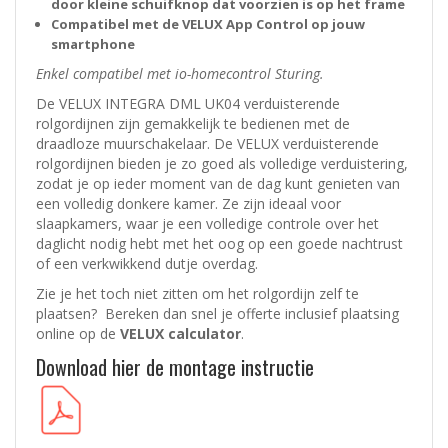
door kleine schuifknop dat voorzien is op het frame
Compatibel met de VELUX App Control op jouw
smartphone
Enkel compatibel met io-homecontrol Sturing.
De VELUX INTEGRA DML UK04 verduisterende
rolgordijnen zijn gemakkelijk te bedienen met de
draadloze muurschakelaar. De VELUX verduisterende
rolgordijnen bieden je zo goed als volledige verduistering,
zodat je op ieder moment van de dag kunt genieten van
een volledig donkere kamer. Ze zijn ideaal voor
slaapkamers, waar je een volledige controle over het
daglicht nodig hebt met het oog op een goede nachtrust
of een verkwikkend dutje overdag.
Zie je het toch niet zitten om het rolgordijn zelf te
plaatsen? Bereken dan snel je offerte inclusief plaatsing
online op de
VELUX calculator
.
Download hier de montage instructie