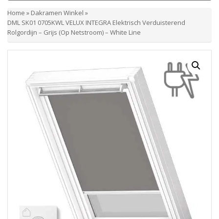
Home
»
Dakramen Winkel
»
DML SK01 0705KWL VELUX INTEGRA Elektrisch Verduisterend
Rolgordijn – Grijs (Op Netstroom) – White Line