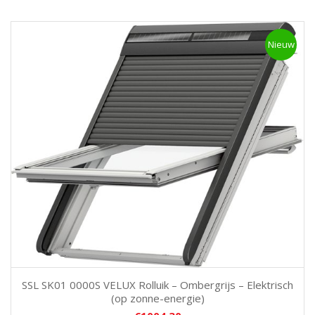
Nieuw
SSL SK01 0000S VELUX Rolluik – Ombergrijs – Elektrisch
(op zonne-energie)