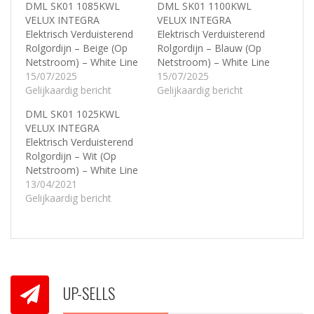
DML SK01 1085KWL
DML SK01 1100KWL
VELUX INTEGRA
VELUX INTEGRA
Elektrisch Verduisterend
Elektrisch Verduisterend
Rolgordijn – Beige (Op
Rolgordijn – Blauw (Op
Netstroom) – White Line
Netstroom) – White Line
15/07/2025
15/07/2025
Gelijkaardig bericht
Gelijkaardig bericht
DML SK01 1025KWL
VELUX INTEGRA
Elektrisch Verduisterend
Rolgordijn – Wit (Op
Netstroom) – White Line
13/04/2021
Gelijkaardig bericht
UP-SELLS