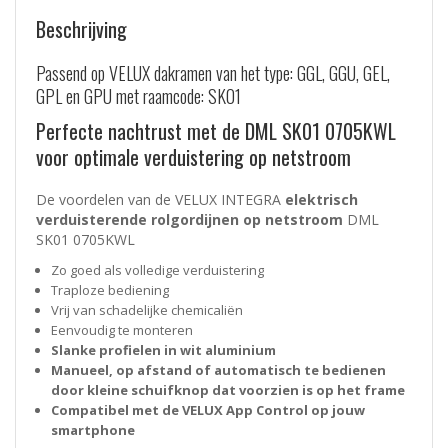
Beschrijving
Passend op VELUX dakramen van het type: GGL, GGU, GEL,
GPL en GPU met raamcode: SK01
Perfecte nachtrust met de DML SK01 0705KWL
voor optimale verduistering op netstroom
De voordelen van de VELUX INTEGRA
elektrisch
verduisterende rolgordijnen op netstroom
DML
SK01 0705KWL
Zo goed als volledige verduistering
Traploze bediening
Vrij van schadelijke chemicaliën
Eenvoudig te monteren
Slanke profielen in wit aluminium
Manueel, op afstand of automatisch te bedienen
door kleine schuifknop dat voorzien is op het frame
Compatibel met de VELUX App Control op jouw
smartphone