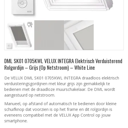
DML SK01 0705KWL VELUX INTEGRA Elektrisch Verduisterend
Rolgordijn – Grijs (Op Netstroom) – White Line
De VELUX DML SK01 0705KWL INTEGRA draadloos elektrisch
verduisteringsgordijnen met kleur grijs zijn gemakkelijk te
bedienen met de draadloze muurschakelaar. De DML wordt
aangestuurd op netstroom.
Manueel, op afstand of automatisch te bedienen door kleine
schuifknop dat voorzien is op het frame en dit rolgordijn is
eveneens compatibel met de VELUX App Control op jouw
smartphone.