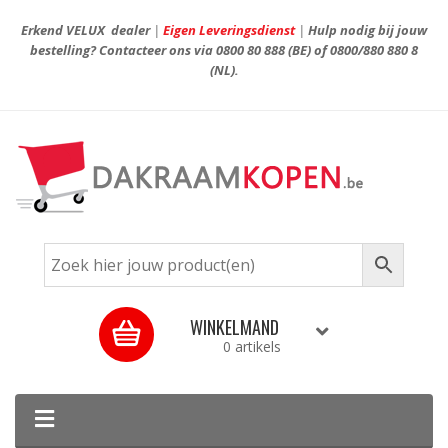
Erkend VELUX dealer
|
Eigen Leveringsdienst
|
Hulp nodig bij jouw
bestelling? Contacteer ons via
0800 80 888
(BE) of
0800/880 880 8
(NL).
WINKELMAND
0 artikels