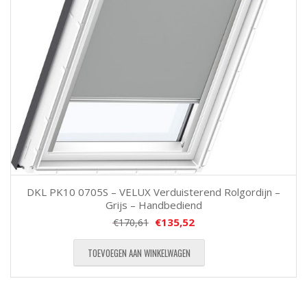
DKL PK10 0705S – VELUX Verduisterend Rolgordijn –
Grijs – Handbediend
€
135,52
€
170,61
TOEVOEGEN AAN WINKELWAGEN