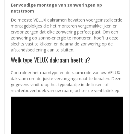
Eenvoudige montage van zonweringen op
netstroom
De meeste VELUX dakramen bevatten voorgeïnstalleerde
montageblokjes die het monteren vergemakkelijken en
ervoor zorgen dat elke zonwering perfect past. Om een
zonwering op zonne-energie te monteren, hoeft u deze
slechts vast te klikken en daarna de zonwering op de
afstandsbediening aan te sluiten.
Welk type VELUX dakraam heeft u?
Controleer het raamtype en de raamcode van uw VELUX
dakraam om de juiste vervangingsmaat te bepalen. Deze
gegevens vindt u op het typeplaatje in de linker -of
rechterbovenhoek van uw raam, achter de ventilatieklep.