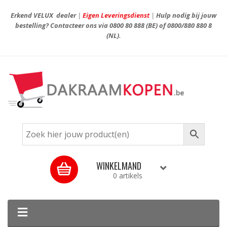
Erkend VELUX dealer
|
Eigen Leveringsdienst
|
Hulp nodig bij jouw
bestelling? Contacteer ons via
0800 80 888
(BE) of
0800/880 880 8
(NL).
WINKELMAND
0 artikels