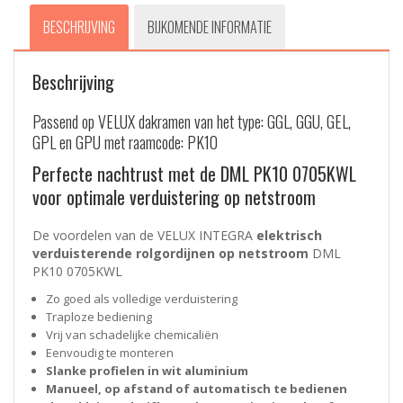
BESCHRIJVING
BIJKOMENDE INFORMATIE
Beschrijving
Passend op VELUX dakramen van het type: GGL, GGU, GEL,
GPL en GPU met raamcode: PK10
Perfecte nachtrust met de DML PK10 0705KWL
voor optimale verduistering op netstroom
De voordelen van de VELUX INTEGRA
elektrisch
verduisterende rolgordijnen op netstroom
DML
PK10 0705KWL
Zo goed als volledige verduistering
Traploze bediening
Vrij van schadelijke chemicaliën
Eenvoudig te monteren
Slanke profielen in wit aluminium
Manueel, op afstand of automatisch te bedienen