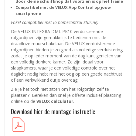
door kleine schuifknop dat voorzien is op het frame
Compatibel met de VELUX App Control op jouw
smartphone
Enkel compatibel met io-homecontrol Sturing.
De VELUX INTEGRA DML PK10 verduisterende
rolgordijnen zijn gemakkelijk te bedienen met de
draadloze muurschakelaar. De VELUX verduisterende
rolgordijnen bieden je zo goed als volledige verduistering,
zodat je op ieder moment van de dag kunt genieten van
een volledig donkere kamer. Ze zijn ideaal voor
slaapkamers, waar je een volledige controle over het
daglicht nodig hebt met het oog op een goede nachtrust
of een verkwikkend dutje overdag.
Zie je het toch niet zitten om het rolgordijn zelf te
plaatsen? Bereken dan snel je offerte inclusief plaatsing
online op de
VELUX calculator
.
Download hier de montage instructie