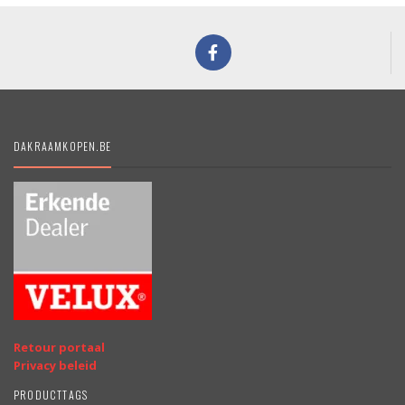
DAKRAAMKOPEN.BE
Retour portaal
Privacy beleid
PRODUCTTAGS