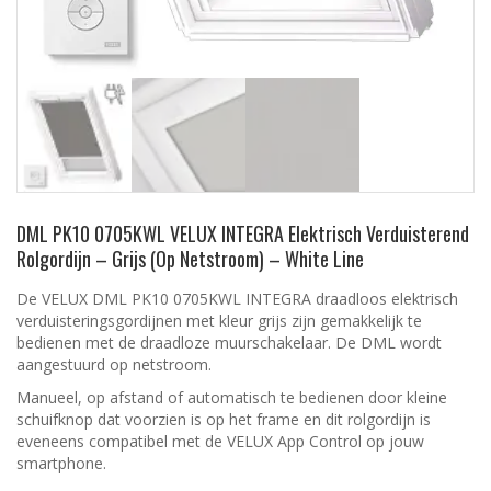
DML PK10 0705KWL VELUX INTEGRA Elektrisch Verduisterend
Rolgordijn – Grijs (Op Netstroom) – White Line
De VELUX DML PK10 0705KWL INTEGRA draadloos elektrisch
verduisteringsgordijnen met kleur grijs zijn gemakkelijk te
bedienen met de draadloze muurschakelaar. De DML wordt
aangestuurd op netstroom.
Manueel, op afstand of automatisch te bedienen door kleine
schuifknop dat voorzien is op het frame en dit rolgordijn is
eveneens compatibel met de VELUX App Control op jouw
smartphone.