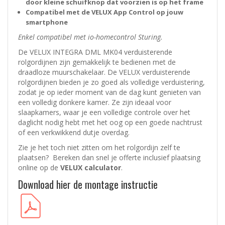
door kleine schuifknop dat voorzien is op het frame
Compatibel met de VELUX App Control op jouw
smartphone
Enkel compatibel met io-homecontrol Sturing.
De VELUX INTEGRA DML MK04 verduisterende
rolgordijnen zijn gemakkelijk te bedienen met de
draadloze muurschakelaar. De VELUX verduisterende
rolgordijnen bieden je zo goed als volledige verduistering,
zodat je op ieder moment van de dag kunt genieten van
een volledig donkere kamer. Ze zijn ideaal voor
slaapkamers, waar je een volledige controle over het
daglicht nodig hebt met het oog op een goede nachtrust
of een verkwikkend dutje overdag.
Zie je het toch niet zitten om het rolgordijn zelf te
plaatsen? Bereken dan snel je offerte inclusief plaatsing
online op de
VELUX calculator
.
Download hier de montage instructie