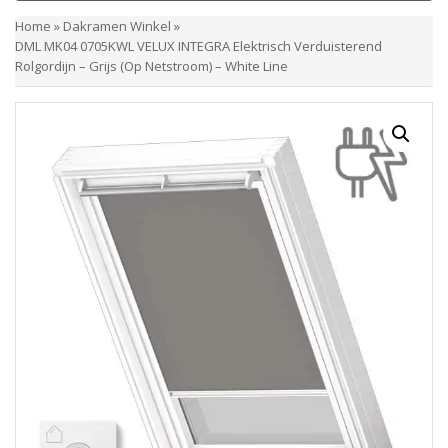
Home
»
Dakramen Winkel
»
DML MK04 0705KWL VELUX INTEGRA Elektrisch Verduisterend
Rolgordijn – Grijs (Op Netstroom) – White Line