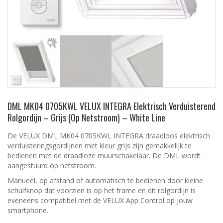
DML MK04 0705KWL VELUX INTEGRA Elektrisch Verduisterend
Rolgordijn – Grijs (Op Netstroom) – White Line
De VELUX DML MK04 0705KWL INTEGRA draadloos elektrisch
verduisteringsgordijnen met kleur grijs zijn gemakkelijk te
bedienen met de draadloze muurschakelaar. De DML wordt
aangestuurd op netstroom.
Manueel, op afstand of automatisch te bedienen door kleine
schuifknop dat voorzien is op het frame en dit rolgordijn is
eveneens compatibel met de VELUX App Control op jouw
smartphone.