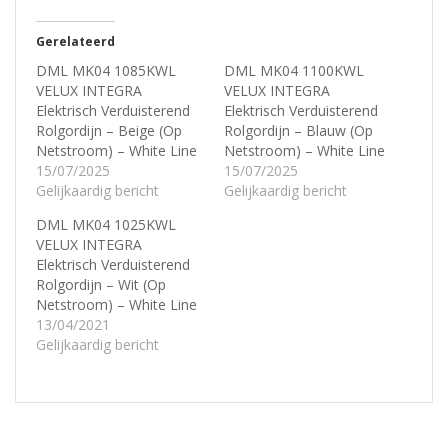
Gerelateerd
DML MK04 1085KWL
DML MK04 1100KWL
VELUX INTEGRA
VELUX INTEGRA
Elektrisch Verduisterend
Elektrisch Verduisterend
Rolgordijn – Beige (Op
Rolgordijn – Blauw (Op
Netstroom) – White Line
Netstroom) – White Line
15/07/2025
15/07/2025
Gelijkaardig bericht
Gelijkaardig bericht
DML MK04 1025KWL
VELUX INTEGRA
Elektrisch Verduisterend
Rolgordijn – Wit (Op
Netstroom) – White Line
13/04/2021
Gelijkaardig bericht