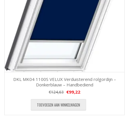
DKL MK04 1100S VELUX Verduisterend rolgordijn –
Donkerblauw – Handbediend
€
99,22
€
124,63
TOEVOEGEN AAN WINKELWAGEN