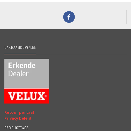
DAKRAAMKOPEN.BE
Retour portaal
Privacy beleid
PRODUCTTAGS