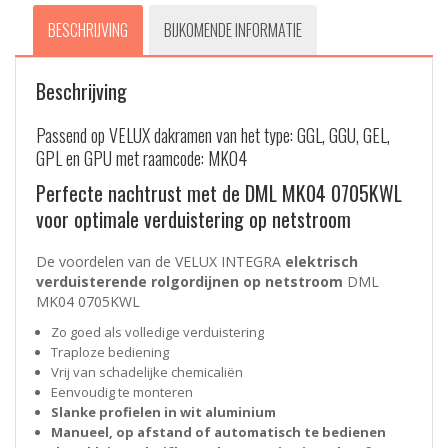
BESCHRIJVING
BIJKOMENDE INFORMATIE
Beschrijving
Passend op VELUX dakramen van het type: GGL, GGU, GEL,
GPL en GPU met raamcode: MK04
Perfecte nachtrust met de DML MK04 0705KWL
voor optimale verduistering op netstroom
De voordelen van de VELUX INTEGRA
elektrisch
verduisterende rolgordijnen op netstroom
DML
MK04 0705KWL
Zo goed als volledige verduistering
Traploze bediening
Vrij van schadelijke chemicaliën
Eenvoudig te monteren
Slanke profielen in wit aluminium
Manueel, op afstand of automatisch te bedienen