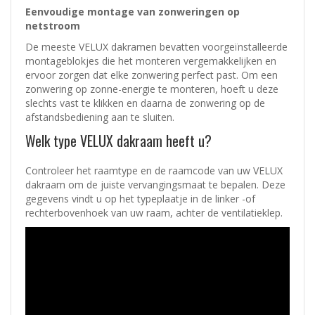
Eenvoudige montage van zonweringen op
netstroom
De meeste VELUX dakramen bevatten voorgeïnstalleerde
montageblokjes die het monteren vergemakkelijken en
ervoor zorgen dat elke zonwering perfect past. Om een
zonwering op zonne-energie te monteren, hoeft u deze
slechts vast te klikken en daarna de zonwering op de
afstandsbediening aan te sluiten.
Welk type VELUX dakraam heeft u?
Controleer het raamtype en de raamcode van uw VELUX
dakraam om de juiste vervangingsmaat te bepalen. Deze
gegevens vindt u op het typeplaatje in de linker -of
rechterbovenhoek van uw raam, achter de ventilatieklep.