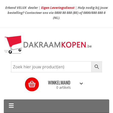
Erkend VELUX dealer
|
Eigen Leveringsdienst
|
Hulp nodig bij jouw
bestelling? Contacteer ons via
0800 80 888
(BE) of
0800/880 880 8
(NL).
WINKELMAND
0 artikels