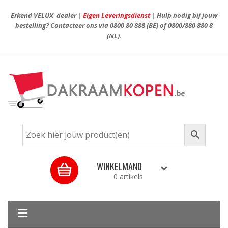
Erkend VELUX dealer
|
Eigen Leveringsdienst
|
Hulp nodig bij jouw
bestelling? Contacteer ons via
0800 80 888
(BE) of
0800/880 880 8
(NL).
WINKELMAND
0 artikels