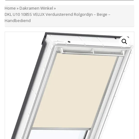
Home
»
Dakramen Winkel
»
DKL U10 1085S VELUX Verduisterend Rolgordijn – Beige –
Handbediend