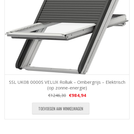
SSL UK08 0000S VELUX Rolluik – Ombergrijs – Elektrisch
(op zonne-energie)
€
984,94
€
1246,30
TOEVOEGEN AAN WINKELWAGEN