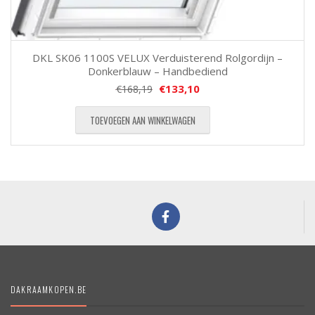
DKL SK06 1100S VELUX Verduisterend Rolgordijn –
Donkerblauw – Handbediend
€
133,10
€
168,19
TOEVOEGEN AAN WINKELWAGEN
DAKRAAMKOPEN.BE