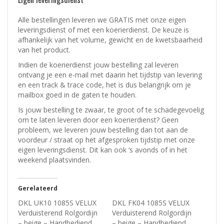
Alle bestellingen leveren we GRATIS met onze eigen
leveringsdienst of met een koerierdienst.
De keuze is
afhankelijk van het volume, gewicht en de kwetsbaarheid
van het product.
Indien de koerierdienst jouw bestelling zal leveren
ontvang je een e-mail met daarin het tijdstip van levering
en een track & trace code, het is dus belangrijk om je
mailbox goed in de gaten te houden.
Is jouw bestelling te zwaar, te groot of te schadegevoelig
om te laten leveren door een koerierdienst? Geen
probleem, w
e leveren jouw bestelling dan tot aan de
voordeur / straat op het afgesproken tijdstip met onze
eigen leveringsdienst.
Dit kan ook ‘s avonds of in het
weekend plaatsvinden.
Gerelateerd
DKL UK10 1085S VELUX
DKL FK04 1085S VELUX
Verduisterend Rolgordijn
Verduisterend Rolgordijn
– beige – Handbediend
– beige – Handbediend