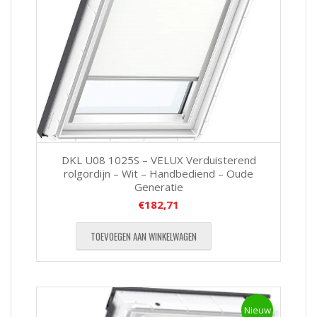
DKL U08 1025S – VELUX Verduisterend
rolgordijn – Wit – Handbediend – Oude
Generatie
€
182,71
TOEVOEGEN AAN WINKELWAGEN
Nieuw