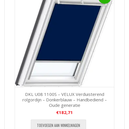
DKL U08 1100S – VELUX Verduisterend
rolgordijn – Donkerblauw – Handbediend –
Oude generatie
€
182,71
TOEVOEGEN AAN WINKELWAGEN