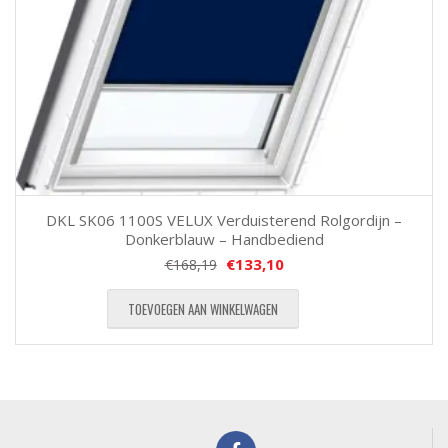
DKL SK06 1100S VELUX Verduisterend Rolgordijn –
Donkerblauw – Handbediend
€
133,10
€
168,19
TOEVOEGEN AAN WINKELWAGEN