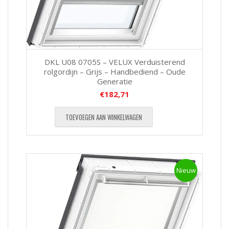
DKL U08 0705S – VELUX Verduisterend
rolgordijn – Grijs – Handbediend – Oude
Generatie
€
182,71
TOEVOEGEN AAN WINKELWAGEN
Nieuw