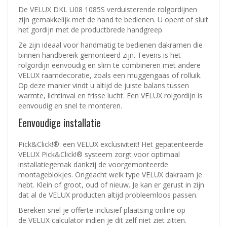
De VELUX DKL U08 1085S verduisterende rolgordijnen
zijn gemakkelijk met de hand te bedienen. U opent of sluit
het gordijn met de productbrede handgreep.
Ze zijn ideaal voor handmatig te bedienen dakramen die
binnen handbereik gemonteerd zijn. Tevens is het
rolgordijn eenvoudig en slim te combineren met andere
VELUX raamdecoratie, zoals een muggengaas of rolluik.
Op deze manier vindt u altijd de juiste balans tussen
warmte, lichtinval en frisse lucht. Een VELUX rolgordijn is
eenvoudig en snel te monteren.
Eenvoudige installatie
Pick&Click!®: een VELUX exclusiviteit! Het gepatenteerde
VELUX Pick&Click!® systeem zorgt voor optimaal
installatiegemak dankzij de voorgemonteerde
montageblokjes. Ongeacht welk type VELUX dakraam je
hebt. Klein of groot, oud of nieuw. Je kan er gerust in zijn
dat al de VELUX producten altijd probleemloos passen.
Bereken snel je offerte inclusief plaatsing online op
de
VELUX calculator
indien je dit zelf niet ziet zitten.