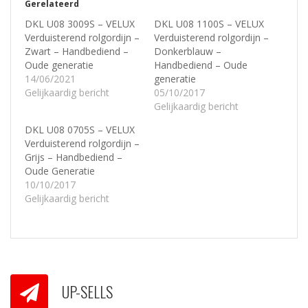
Gerelateerd
DKL U08 3009S – VELUX
DKL U08 1100S – VELUX
Verduisterend rolgordijn –
Verduisterend rolgordijn –
Zwart – Handbediend –
Donkerblauw –
Oude generatie
Handbediend – Oude
14/06/2021
generatie
Gelijkaardig bericht
05/10/2017
Gelijkaardig bericht
DKL U08 0705S – VELUX
Verduisterend rolgordijn –
Grijs – Handbediend –
Oude Generatie
10/10/2017
Gelijkaardig bericht
UP-SELLS