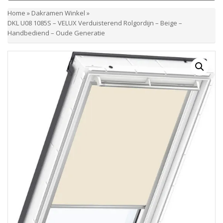
Home
»
Dakramen Winkel
»
DKL U08 1085S – VELUX Verduisterend Rolgordijn – Beige –
Handbediend – Oude Generatie