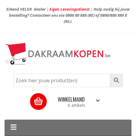
Erkend VELUX dealer
|
Eigen Leveringsdienst
|
Hulp nodig bij jouw
bestelling? Contacteer ons via
0800 80 888
(BE) of
0800/880 880 8
(NL).
WINKELMAND
0 artikels