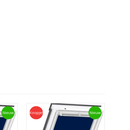
Nieuw
Koopje!
Koopje
Nieuw