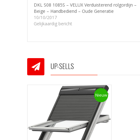
DKL S08 1085S – VELUX Verduisterend rolgordijn –
Beige – Handbediend – Oude Generatie
10/10/2017
Gelijkaardig bericht
UP-SELLS
Nieuw