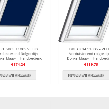
KL SK08 1100S VELUX
DKL CK04 1100S – VEL
rduisterend Rolgordijn –
Verduisterend rolgordij
kerblauw – Handbediend
Donkerblauw – Handbed
€
174,24
€
119,79
VOEGEN AAN WINKELWAGEN
TOEVOEGEN AAN WINKELWAGEN