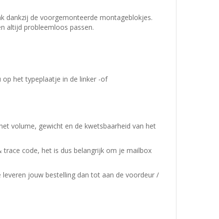
emak dankzij de voorgemonteerde montageblokjes.
en altijd probleemloos passen.
 het typeplaatje in de linker -of
 het volume, gewicht en de kwetsbaarheid van het
& trace code, het is dus belangrijk om je mailbox
e leveren jouw bestelling dan tot aan de voordeur /