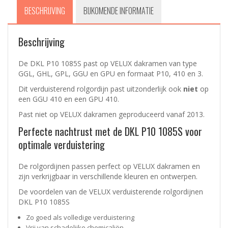
BESCHRIJVING
BIJKOMENDE INFORMATIE
Beschrijving
De DKL P10 1085S past op VELUX dakramen van type
GGL, GHL, GPL, GGU en GPU en formaat P10, 410 en 3.
Dit verduisterend rolgordijn past uitzonderlijk ook
niet
op
een GGU 410 en een GPU 410.
Past niet op VELUX dakramen geproduceerd vanaf 2013.
Perfecte nachtrust met de DKL P10 1085S voor
optimale verduistering
De rolgordijnen passen perfect op VELUX dakramen en
zijn verkrijgbaar in verschillende kleuren en ontwerpen.
De voordelen van de VELUX
verduisterende rolgordijnen
DKL P10 1085S
Zo goed als volledige verduistering
Vrij van schadelijke chemicaliën