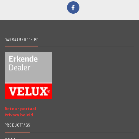
DAKRAAMKOPEN.BE
Retour portaal
Privacy beleid
PRODUCTTAGS