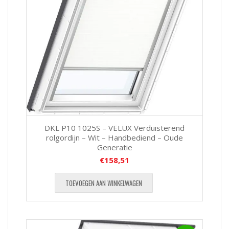
DKL P10 1025S – VELUX Verduisterend
rolgordijn – Wit – Handbediend – Oude
Generatie
€
158,51
TOEVOEGEN AAN WINKELWAGEN