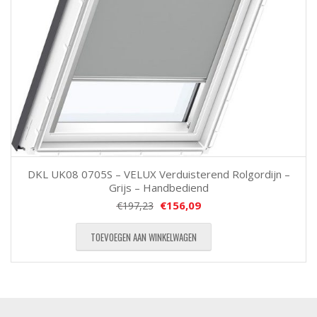
DKL UK08 0705S – VELUX Verduisterend Rolgordijn –
Grijs – Handbediend
€
156,09
€
197,23
TOEVOEGEN AAN WINKELWAGEN