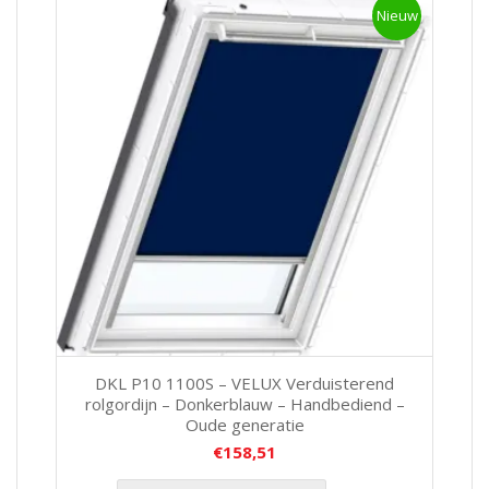
Nieuw
DKL P10 1100S – VELUX Verduisterend
rolgordijn – Donkerblauw – Handbediend –
Oude generatie
€
158,51