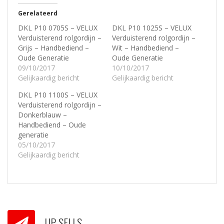
Gerelateerd
DKL P10 0705S – VELUX
DKL P10 1025S – VELUX
Verduisterend rolgordijn –
Verduisterend rolgordijn –
Grijs – Handbediend –
Wit – Handbediend –
Oude Generatie
Oude Generatie
09/10/2017
10/10/2017
Gelijkaardig bericht
Gelijkaardig bericht
DKL P10 1100S – VELUX
Verduisterend rolgordijn –
Donkerblauw –
Handbediend – Oude
generatie
05/10/2017
Gelijkaardig bericht
UP-SELLS