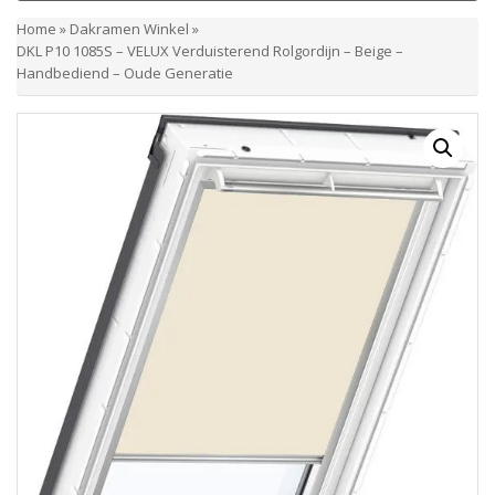
Home
»
Dakramen Winkel
»
DKL P10 1085S – VELUX Verduisterend Rolgordijn – Beige –
Handbediend – Oude Generatie