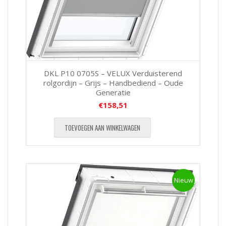
DKL P10 0705S – VELUX Verduisterend
rolgordijn – Grijs – Handbediend – Oude
Generatie
€
158,51
TOEVOEGEN AAN WINKELWAGEN
Nieuw