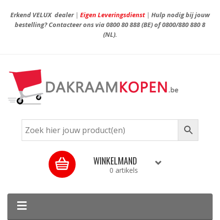
Erkend VELUX dealer
|
Eigen Leveringsdienst
|
Hulp nodig bij jouw
bestelling? Contacteer ons via
0800 80 888
(BE) of
0800/880 880 8
(NL).
WINKELMAND
0 artikels