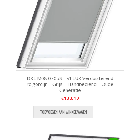
DKL M08 0705S – VELUX Verduisterend
rolgordijn – Grijs – Handbediend – Oude
Generatie
€
133,10
TOEVOEGEN AAN WINKELWAGEN