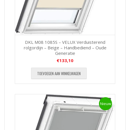
DKL M08 1085S – VELUX Verduisterend
rolgordijn – Beige – Handbediend – Oude
Generatie
€
133,10
TOEVOEGEN AAN WINKELWAGEN
Nieuw