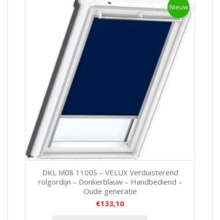
Nieuw
DKL M08 1100S – VELUX Verduisterend
rolgordijn – Donkerblauw – Handbediend –
Oude generatie
€
133,10