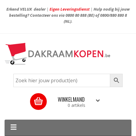
Erkend VELUX dealer
|
Eigen Leveringsdienst
|
Hulp nodig bij jouw
bestelling? Contacteer ons via
0800 80 888
(BE) of
0800/880 880 8
(NL).
WINKELMAND
0 artikels