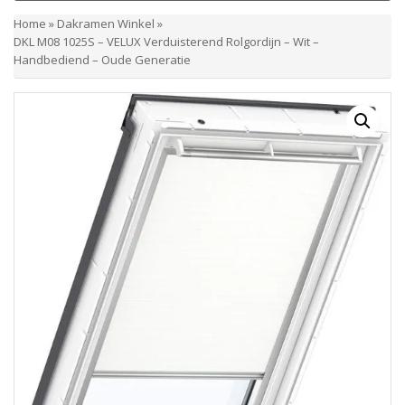
Home
»
Dakramen Winkel
»
DKL M08 1025S – VELUX Verduisterend Rolgordijn – Wit –
Handbediend – Oude Generatie