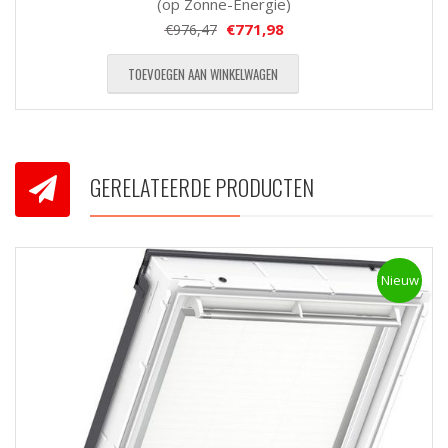
(op Zonne-Energie)
€
771,98
€
976,47
TOEVOEGEN AAN WINKELWAGEN
GERELATEERDE PRODUCTEN
Nieuw