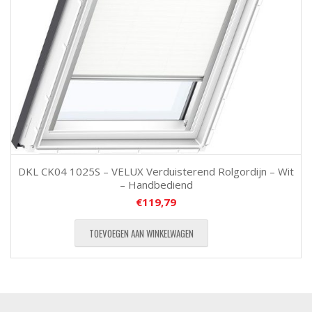
DKL CK04 1025S – VELUX Verduisterend Rolgordijn – Wit
– Handbediend
€
119,79
TOEVOEGEN AAN WINKELWAGEN