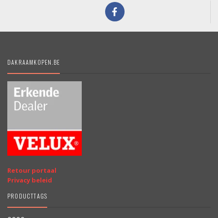
DAKRAAMKOPEN.BE
Retour portaal
Privacy beleid
PRODUCTTAGS