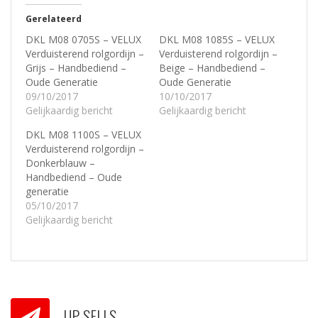
Gerelateerd
DKL M08 0705S – VELUX
DKL M08 1085S – VELUX
Verduisterend rolgordijn –
Verduisterend rolgordijn –
Grijs – Handbediend –
Beige – Handbediend –
Oude Generatie
Oude Generatie
09/10/2017
10/10/2017
Gelijkaardig bericht
Gelijkaardig bericht
DKL M08 1100S – VELUX
Verduisterend rolgordijn –
Donkerblauw –
Handbediend – Oude
generatie
05/10/2017
Gelijkaardig bericht
UP-SELLS